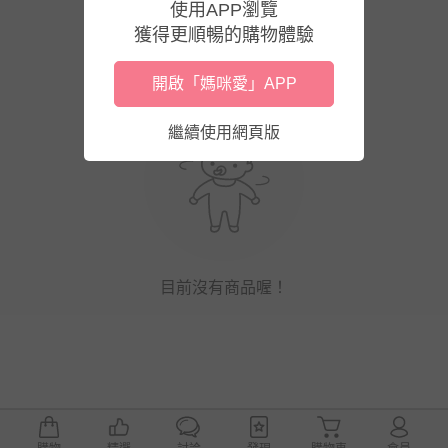
使用APP瀏覽
獲得更順暢的購物體驗
開啟「媽咪愛」APP
繼續使用網頁版
目前沒有商品喔！