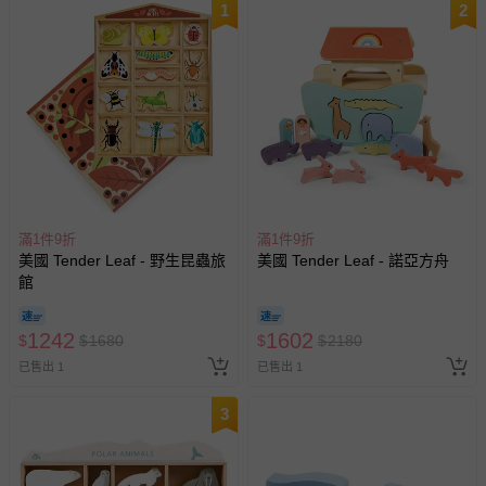
1
2
滿1件9折
滿1件9折
美國 Tender Leaf - 野生昆蟲旅
美國 Tender Leaf - 諾亞方舟
館
1242
1602
$
$
1680
$
$
2180
已售出 1
已售出 1
3