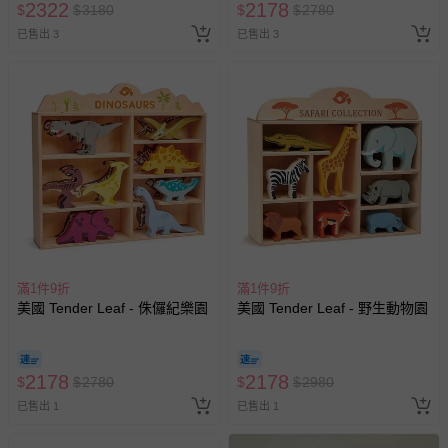
2322
2178
$
$
3180
$
$
2780
已售出 3
已售出 3
滿1件9折
滿1件9折
美國 Tender Leaf - 侏儸紀樂園
美國 Tender Leaf - 野生動物園
2178
2178
$
$
2780
$
$
2980
已售出 1
已售出 1