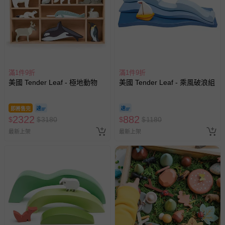
滿1件9折
滿1件9折
美國 Tender Leaf - 極地動物
美國 Tender Leaf - 乘風破浪組
即將售完
2322
882
$
$
3180
$
$
1180
最新上架
最新上架