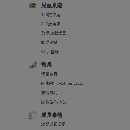
兒童桌遊
1~3歲桌遊
3~6歲桌遊
數學/邏輯桌遊
同樂桌遊
公仔/盒玩
教具
學習教具
M-數學（Mathematics）
蒙特梭利
顯微鏡/放大鏡
成長桌椅
幼兒成長桌椅