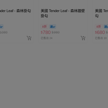
der Leaf - 森林掛勾
美國 Tender Leaf - 森林牆壁
美國 Ten
掛勾
勾
8折
8折
780
680
1080
$
$
980
$
$
已售出 24
已售出 10