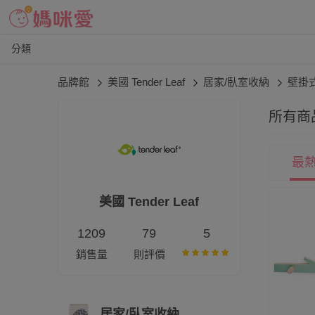
分類
品牌館
美國 Tender Leaf
居家/臥室收納
壁掛
所有商
最
美國 Tender Leaf
1209
79
5
銷售量
則評價
居家/臥室收納