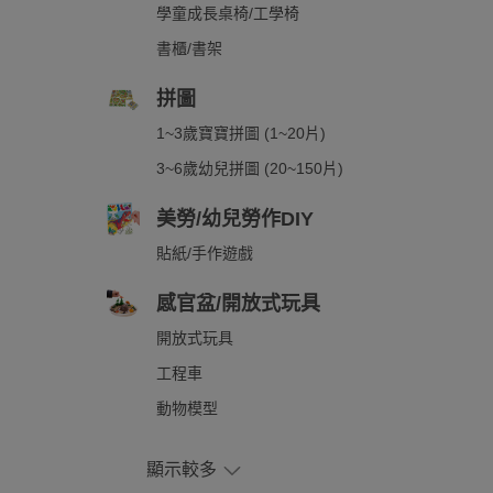
學童成長桌椅/工學椅
書櫃/書架
拼圖
1~3歲寶寶拼圖 (1~20片)
3~6歲幼兒拼圖 (20~150片)
美勞/幼兒勞作DIY
貼紙/手作遊戲
感官盆/開放式玩具
開放式玩具
工程車
動物模型
顯示較多