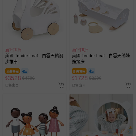
滿1件9折
滿1件9折
美國 Tender Leaf - 白雪天鵝漫
美國 Tender Leaf - 白雪天鵝娃
步推車
娃搖床
即將售完
即將售完
3528
1728
$
$
4780
$
$
2280
已售出 2
已售出 4