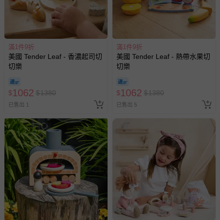
滿1件9折
滿1件9折
美國 Tender Leaf - 香濃起司切
美國 Tender Leaf - 熱帶水果切
切樂
切樂
1062
1062
$
$
1380
$
$
1380
已售出 1
已售出 5