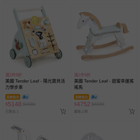
滿1件9折
滿1件9折
美國 Tender Leaf - 陽光寶貝活
美國 Tender Leaf - 甜蜜幸運搖
力學步車
搖馬
即將售完
即將售完
5148
4752
$
$
6980
$
$
6580
已售出 1
最新上架