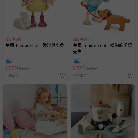
滿1件9折
滿1件9折
美國 Tender Leaf - 愛咪與小兔
美國 Tender Leaf - 遛狗的伍德
先生
720
720
$
$
980
$
$
980
已售出 5
已售出 7