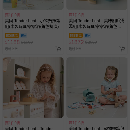
滿1件9折
滿1件9折
美國 Tender Leaf - 小褓姆照護
美國 Tender Leaf - 美味廚師煲
組(木製玩具/家家酒/角色扮演)
湯組(木製玩具/家家酒/角色扮
演)
即將售完
即將售完
1188
1872
$
$
1580
$
$
2580
最新上架
最新上架
滿1件9折
滿1件9折
美國 Tender Leaf - Tender
美國 Tender Leaf - 寵物照護包