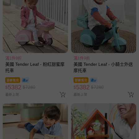
滿1件9折
滿1件9折
美國 Tender Leaf - 粉紅甜蜜摩
美國 Tender Leaf - 小騎士外送
托車
摩托車
即將售完
即將售完
5382
5382
$
$
7280
$
$
7280
最新上架
最新上架