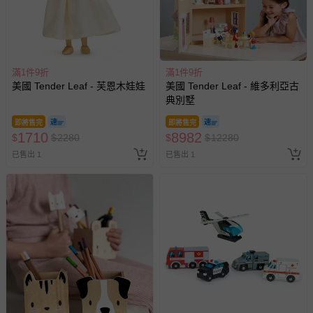
滿1件9折
滿1件9折
美國 Tender Leaf - 芙恩木娃娃
美國 Tender Leaf - 維多利亞古
典別墅
即將售完
即將售完
1710
8982
$
$
2280
$
$
12280
已售出 1
已售出 1