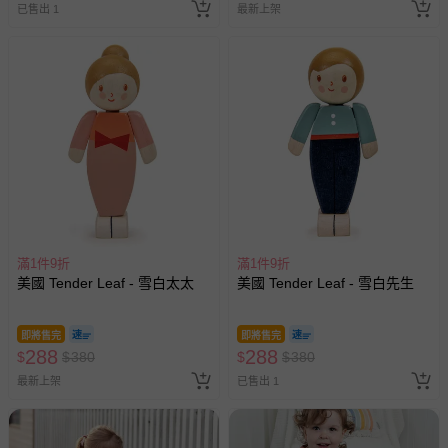
已售出 1
最新上架
滿1件9折
滿1件9折
美國 Tender Leaf - 雪白太太
美國 Tender Leaf - 雪白先生
即將售完
即將售完
288
288
$
$
380
$
$
380
最新上架
已售出 1