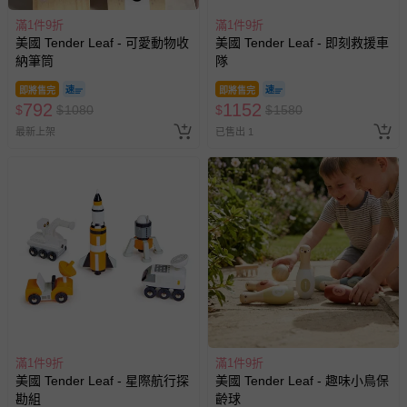
滿1件9折
滿1件9折
美國 Tender Leaf - 可愛動物收
美國 Tender Leaf - 即刻救援車
納筆筒
隊
即將售完
即將售完
792
1152
$
$
1080
$
$
1580
最新上架
已售出 1
滿1件9折
滿1件9折
美國 Tender Leaf - 星際航行探
美國 Tender Leaf - 趣味小鳥保
勘組
齡球