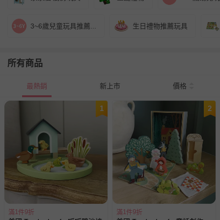
3~6歲兒童玩具推薦...
生日禮物推薦玩具
所有商品
最熱銷
新上市
價格
1
2
滿1件9折
滿1件9折