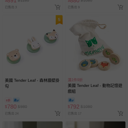
891
880
$
$
1180
$
$
1080
已售出 3
已售出 9
5
滿1件9折
美國 Tender Leaf - 森林牆壁掛
美國 Tender Leaf - 動物記憶遊
勾
戲組
8折
780
792
$
$
980
$
$
1080
已售出 24
已售出 17