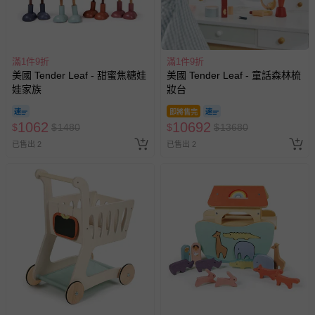
滿1件9折
滿1件9折
美國 Tender Leaf - 甜蜜焦糖娃
美國 Tender Leaf - 童話森林梳
娃家族
妝台
即將售完
1062
10692
$
$
1480
$
$
13680
已售出 2
已售出 2