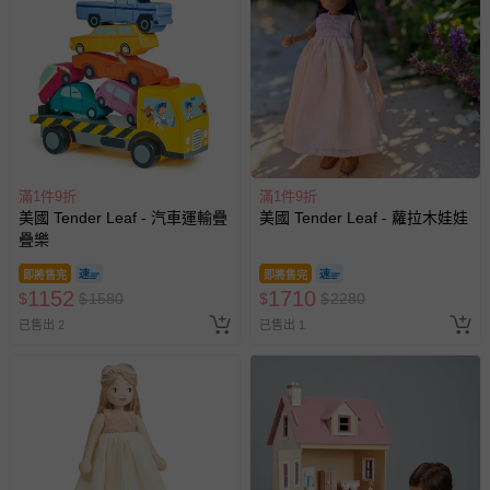
滿1件9折
滿1件9折
美國 Tender Leaf - 汽車運輸疊
美國 Tender Leaf - 蘿拉木娃娃
疊樂
即將售完
即將售完
1152
1710
$
$
1580
$
$
2280
已售出 2
已售出 1