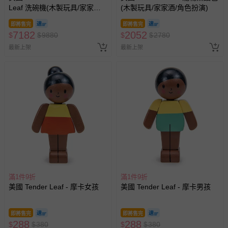
Leaf 洗碗機(木製玩具/家家酒/
(木製玩具/家家酒/角色扮演)
角色扮演)
即將售完
即將售完
7182
2052
$
$
9880
$
$
2780
最新上架
最新上架
滿1件9折
滿1件9折
美國 Tender Leaf - 摩卡女孩
美國 Tender Leaf - 摩卡男孩
即將售完
即將售完
288
288
$
$
380
$
$
380