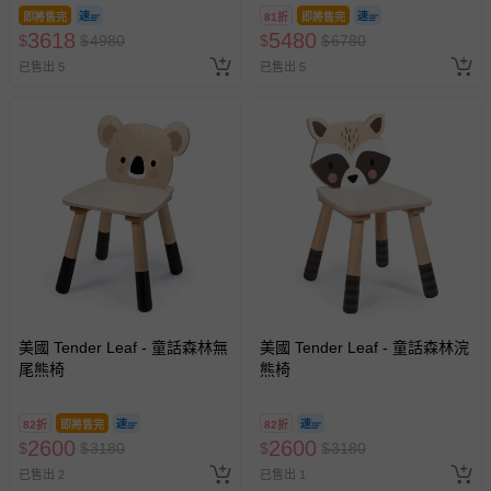
即將售完
81折
即將售完
3618
5480
$
$
4980
$
$
6780
已售出 5
已售出 5
美國 Tender Leaf - 童話森林無
美國 Tender Leaf - 童話森林浣
尾熊椅
熊椅
82折
即將售完
82折
2600
2600
$
$
3180
$
$
3180
已售出 2
已售出 1