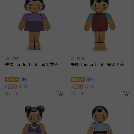
滿1件9折
滿1件9折
美國 Tender Leaf - 堅果女孩
美國 Tender Leaf - 堅果男孩
即將售完
即將售完
288
288
$
$
380
$
$
380
最新上架
最新上架