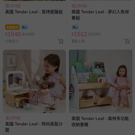
滿1件9折
滿1件9折
美國 Tender Leaf - 窯烤披薩組
美國 Tender Leaf - 夢幻人魚保
養組
即將售完
1548
1512
$
$
2080
$
$
2080
已售出 2
最新上架
滿1件9折
美國 Tender Leaf - 森林多功能
美國 Tender Leaf - 時尚美髮沙
收納書櫃
龍