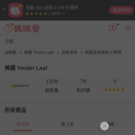
首載 App 現領 $ 100 折價券
點我領券
( 10000+ )
分類
品牌館
美國 Tender Leaf
成長桌椅
學童成長桌椅/工學椅
美國 Tender Leaf
1209
79
5
銷售量
則評價
所有商品
最熱銷
新上市
價格