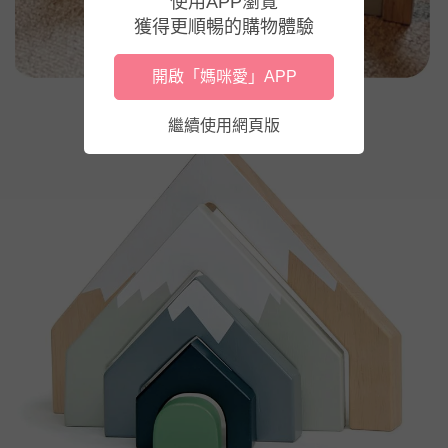
使用APP瀏覽
獲得更順暢的購物體驗
開啟「媽咪愛」APP
繼續使用網頁版