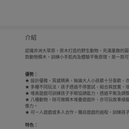
介紹
認識非洲大草原，原木打造的野生動物，充滿童趣的圖
款動物積木，訓練小手肌肉及體驗平衡原理，是一款可
優勢：
★ 設計優雅、質感精美，無論大人小孩都十分喜歡，
★ 多種不同玩法，孩子透過不停嘗試、組合與放置，
★ 堆高遊戲可訓練孩子手眼協調能力，透過平衡及調
★ 八種動物，除可做積木堆疊遊戲外、亦可玩故事接
像力。
★ 可一人遊戲或多人合作。獨自遊戲的過程，訓練孩
特色：