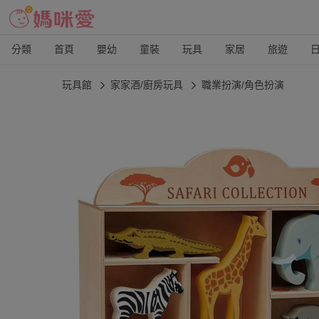
分類
首頁
嬰幼
童裝
玩具
家居
旅遊
玩具館
家家酒/廚房玩具
職業扮演/角色扮演