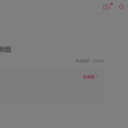
物園
商品編號：328029
進團購