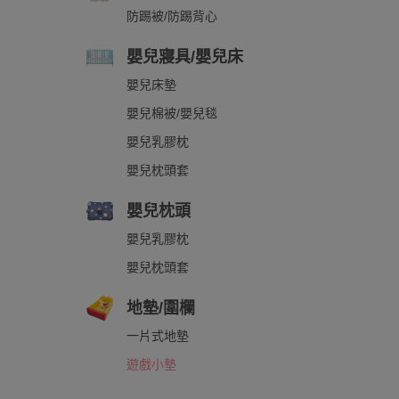
防踢被/防踢背心
嬰兒寢具/嬰兒床
嬰兒床墊
嬰兒棉被/嬰兒毯
嬰兒乳膠枕
嬰兒枕頭套
嬰兒枕頭
嬰兒乳膠枕
嬰兒枕頭套
地墊/圍欄
一片式地墊
遊戲小墊