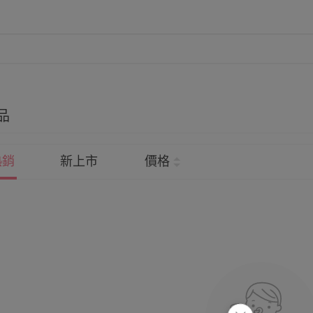
品
熱銷
新上市
價格