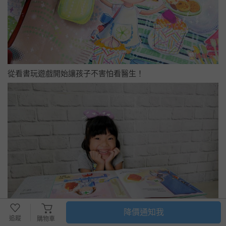
從看書玩遊戲開始讓孩子不害怕看醫生！
降價通知我
追蹤
購物車