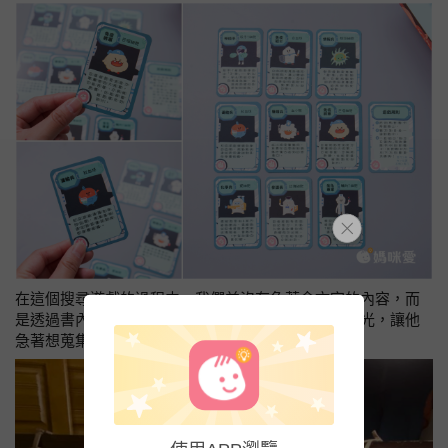
在這個搜尋遊戲的過程中，我們並沒有急著念文字的內容，而
是透過書內
豐富的立體機關＋可愛插畫
吸引阿便的目光，讓他
急著想蒐集完所有卡片，趕快看裡面的內容。