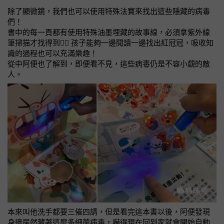
除了顯微鏡，我們也可以使用特殊法寶來找出這些隱藏的病毒
們！
書中的每一頁都有使用特殊油墨埋藏的故事線，必須拿紫外線
筆掃描才找得到🕵️‍♀️ 孩子能夠一邊閱讀一邊找出紅冠冠，吸收知
識的過程也可以充滿樂趣！
從中阿便也了解到，即便看不見，這些病毒仍是不容小覷的敵
人。
本來叫他洗手都要三催四請，但是看完這本書以後，阿便發現
身邊居然藏著這麼多細菌病毒，嚇得現在回到家就會開始自動