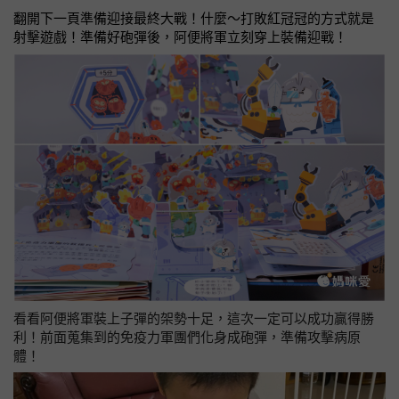
翻開下一頁準備迎接最終大戰！什麼～打敗紅冠冠的方式就是
射擊遊戲！準備好砲彈後，阿便將軍立刻穿上裝備迎戰！
看看阿便將軍裝上子彈的架勢十足，這次一定可以成功贏得勝
利
！前面蒐集到的免疫力軍團們化身成砲彈，準備攻擊病原
體！