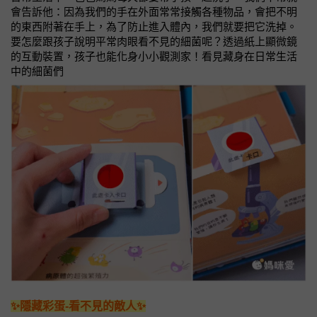
會告訴他：因為我們的手在外面常常接觸各種物品，會把不明
的東西附著在手上，為了防止進入體內，我們就要把它洗掉。
要怎麼跟孩子說明平常肉眼看不見的細菌呢？透過紙上顯微鏡
的互動裝置，孩子也能化身小小觀測家！看見藏身在日常生活
中的細菌們
✨隱藏彩蛋-看不見的敵人✨