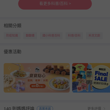
看更多科普/百科 >
相關分類
防疫知識
翻翻書
國小科普百科
科普/百科
禾流文創
優惠活動
140 則媽媽評論
更多評價
真實承諾