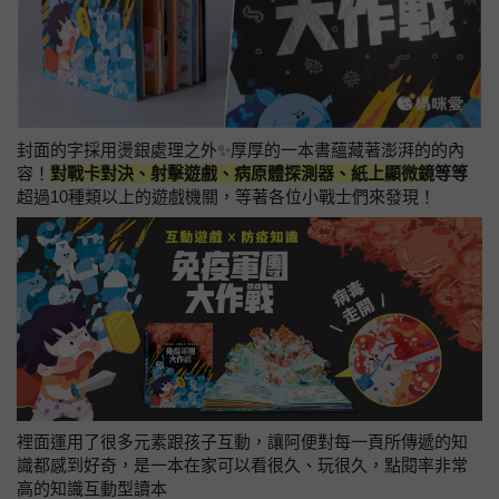
封面的字採用燙銀處理之外✨厚厚的一本書蘊藏著澎湃的的內
容！
對戰卡對決、射擊遊戲、病原體探測器、紙上顯微鏡
等等
超過10種類以上的遊戲機關，等著各位小戰士們來發現！
裡面運用了很多元素跟孩子互動，讓阿便對每一頁所傳遞的知
識都感到好奇，是一本在家可以看很久、玩很久，點閱率非常
高的知識互動型讀本