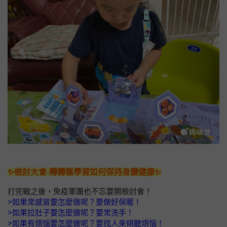
✨檢討大會-轉轉盤學習如何保持身體健康✨
打完戰之後，免疫軍團也不忘要開檢討會！
>如果常感冒要怎麼做呢？要做好保暖！
>如果拉肚子要怎麼做呢？要常洗手！
>如果有煩惱要怎麼做呢？要找人來傾聽煩惱！