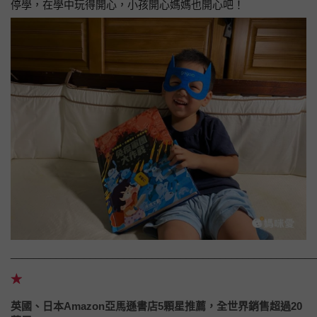
停學，在學中玩得開心，小孩開心媽媽也開心吧！
______________________________________________________
★
英國
、
日本
Amazon
亞馬遜書店
5
顆星推薦，全世界銷售超過
20