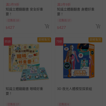
滿1件9折
滿1件9折
知識立體翻翻書 安全好重
知識立體翻翻書 身體好重
要！
要！
已售出 10
已售出 17
427
427
$
$
即將售完
即將售完
85折
79折
知識立體翻翻書 眼睛好重
3D 夜光人體模型探索組
要！
已售出 17
已售出 6