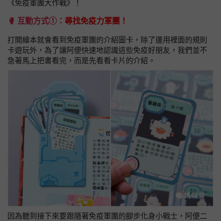
《免疫軍團大作戰》！
🥊
互動方式①：
尋找免疫力軍團！
打開繪本就會看到免疫軍團的介紹圖卡，除了運用裡面的規則
卡遊玩外，為了讓阿便快速地認識這些免疫好朋友，我們並不
急著馬上把書看完，而是先看看卡片的介紹。
因為聽到接下來要跟隨著免疫軍團的腳步化身小戰士，阿便二