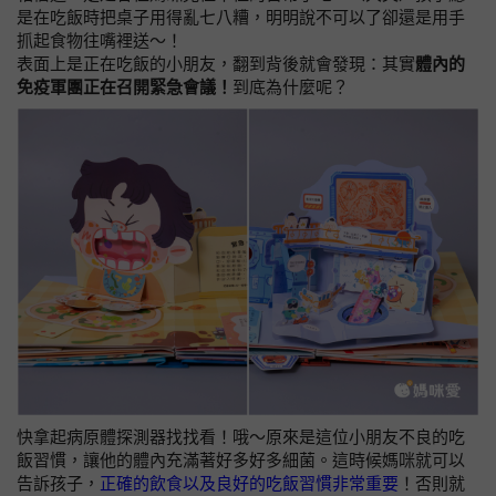
是在吃飯時把桌子用得亂七八糟，明明說不可以了卻還是用手
抓起食物往嘴裡送～！
表面上是正在吃飯的小朋友，翻到背後就會發現：其實
體內的
免疫軍團正在召開緊急會議！
到底為什麼呢？
快拿起病原體探測器找找看！哦～原來是這位小朋友不良的吃
飯習慣，讓他的體內充滿著好多好多細菌。這時候媽咪就可以
告訴孩子，
正確的飲食以及良好的吃飯習慣非常重要
！否則就