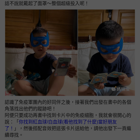
話不說就戴起了面罩～整個超級投入呢！
認識了免疫軍團內的好同伴之後，接著我們出發在書中的各個
角落找出他們的蹤跡吧！
阿便只要成功再書中找到卡片中的免疫細胞，我就會很開心的
說：「
你找到紅血球/白血球(看他找到了什麼)當好朋友
了！
」，然後搭配音效把這張卡片送給他，請他出發下一頁繼
續尋找。