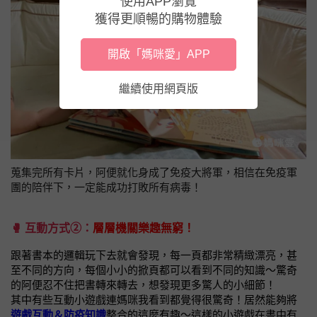
使用APP瀏覽
獲得更順暢的購物體驗
開啟「媽咪愛」APP
繼續使用網頁版
蒐集完所有卡片，阿便就化身成了免疫大將軍，相信在免疫軍
團的陪伴下，一定能成功打敗所有病毒！
🥊
互動方式②：
層層機關樂趣無窮！
跟著書本的邏輯玩下去就會發現，每一頁都非常精緻漂亮，甚
至不同的方向，每個小小的掀頁都可以看到不同的知識～驚奇
的阿便忍不住把書轉來轉去，想發現更多驚人的小細節！
其中有些互動小遊戲連媽咪我看到都覺得很驚奇！居然能夠將
遊戲互動＆防疫知識
整合的這麼有趣～這樣的小遊戲在書中有