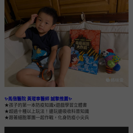
✨馬偕醫院 黃瑽寧醫師 誠摯推薦✨
★孩子的第一本防疫知識x遊戲學習立體書
★超過十種以上玩法！邊玩邊吸收科普知識
★跟著細胞軍團一起作戰，化身防疫小尖兵