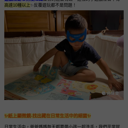
高達10種以上
✨反覆遊玩都不是問題！
✨紙上顯微鏡-找出藏在日常生活中的細菌✨
日常生活中，爸爸媽媽每天都要帶小孩一起洗手，我們平常就