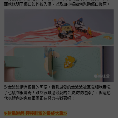
面就說明了傷口如何被入侵、以及血小板如何幫助傷口復原。
對金波波情有獨鍾的阿便，看到最愛的金波波被巨噬細胞吞噬
了也感到很驚奇！雖然很難過最愛的金波波被吃掉了，但這也
代表體內的免疫軍團正在努力抗戰著呀！
✨射擊遊戲-迎接刺激的最終大戰✨