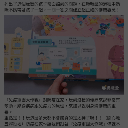
列出了這個歲數的孩子常面臨到的問題，在轉轉盤的過程中媽
咪不妨帶著孩子一起，一問一答之間建立起正確的健康觀念！
『免疫軍團大作戰』對防疫在家，玩到沒梗的便媽來說非常有
幫助，能從疾病跟免疫力的原理，來加以說明身體健康的重
要。
重點是！！玩這麼多天都不會膩真的是太神了呀！！（開心地
五體投地）防疫在家～讓我們跟著『免疫軍團大作戰』停課不