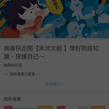
病毒快走開【禾流文創 】學好防疫知
識，保護自己～
限時69折起
---- 限時優惠已結束 ----
看開箱文
猜你喜歡
即將售完
即將售完