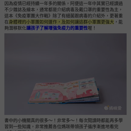
因為疫情已經持續一年多的關係，阿便這一年中其實已經讀過
不少雜誌及繪本，通常都是介紹病毒及戴口罩的重要性為主，
這本《免疫軍團大作戰》除了有細菌跟病毒的介紹外，更著重
在
身體裡的小軍團如何運作，及如何讓這群小軍團更強大
，能
夠潛移默化
讓孩子了解增強免疫力的重要性
喔！
書中的小機關真的很多～！非常多～！每次閱讀時都能再多學
習到一些知識，非常推薦各位媽咪帶領孩子循序漸進地看完