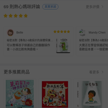
69 則熱心媽咪評論
更多評價
真實承諾
Belle
Mandy Chen
祕密派對【專為2-6歲設計的身體保護翻
祕密派對【專為2-6歲
翻書】-專業社工x兒童心理
翻書】-專業社工x兒童
可以教導孩子保護自己的翻翻操作
大寶正在學習保護認知
書，小孩比較有興趣看。
喜歡這本書，一個星期
次，很好的書
更多推薦商品
看更多