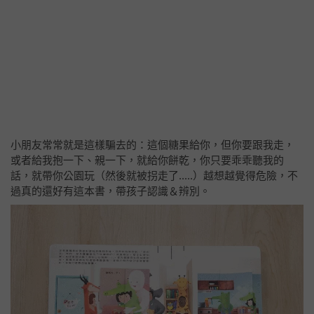
小朋友常常就是這樣騙去的：這個糖果給你，但你要跟我走，
或者給我抱一下、親一下，就給你餅乾，你只要乖乖聽我的
話，就帶你公園玩（然後就被拐走了.....）越想越覺得危險，不
過真的還好有這本書，帶孩子認識＆辨別。