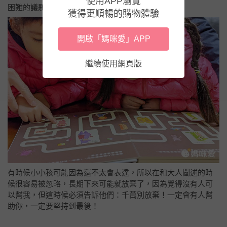
使用APP瀏覽
困難的議題融合為一！
獲得更順暢的購物體驗
開啟「媽咪愛」APP
繼續使用網頁版
有時候小小孩可能因為還不太會表達，所以在和大人闡述的時
候很容易被忽略，長期下來可能就放棄了，因為覺得沒有人可
以幫我，但這時候必須告訴他們：千萬別放棄！一定會有人幫
助你，一定要堅持到最後！