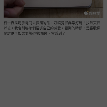
有一頁是用手電筒去探照物品，叮噹覺得非常好玩！找到東西
以後，我會引導她們描述自己的感受，看到的時候，是喜歡還
是討厭？如果要觸碰/被觸碰，會感到？