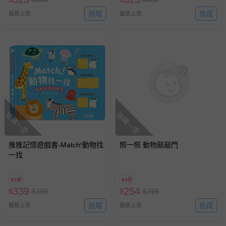
追蹤
追蹤
最新上架
最新上架
搶購一空
搶購一空
推推記憶遊戲書-Match!動物找
照一照 動物敲敲門
一找
85折
85折
339
254
$
$
399
$
$
299
追蹤
追蹤
最新上架
最新上架