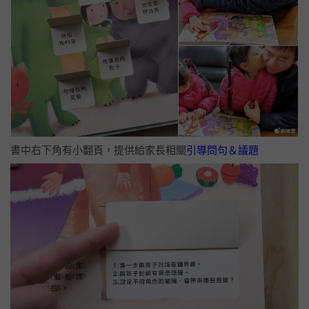
書中右下角有小翻頁，提供給家長相關
引導問句＆議題