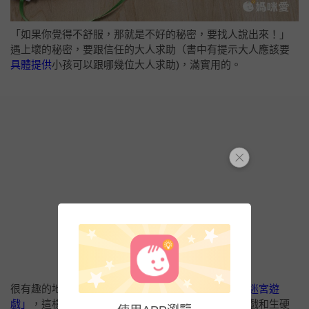
「如果你覺得不舒服，那就是不好的秘密，要找人說出來！」
遇上壞的秘密，要跟信任的大人求助（書中有提示大人應該要
具體提供
小孩可以跟哪幾位大人求助)，滿實用的。
很有趣的地方是，書中
把「尋求協助」的過程變成「迷宮遊
戲」
，這樣的方法讓媽咪我感到出乎意料，竟然把遊戲和生硬