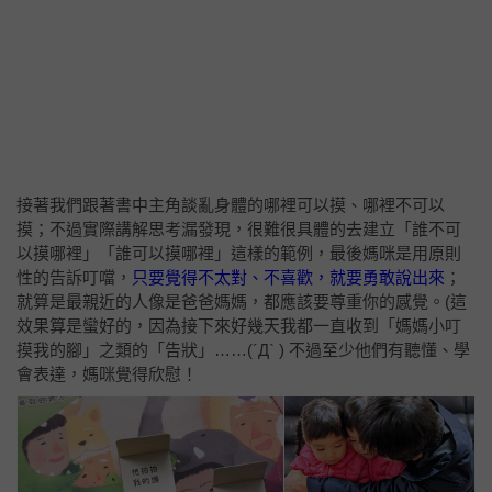
接著我們跟著書中主角談亂身體的哪裡可以摸、哪裡不可以
摸；不過實際講解思考漏發現，很難很具體的去建立「誰不可
以摸哪裡」「誰可以摸哪裡」這樣的範例，最後媽咪是用原則
性的告訴叮噹，
只要覺得不太對、不喜歡，就要勇敢說出來
；
就算是最親近的人像是爸爸媽媽，都應該要尊重你的感覺。(這
效果算是蠻好的，因為接下來好幾天我都一直收到「媽媽小叮
摸我的腳」之類的「告狀」……(´Д` ) 不過至少他們有聽懂、學
會表達，媽咪覺得欣慰！