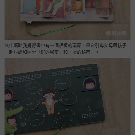
其中媽咪我覺得書中有一個很棒的環節，是它引導父母跟孩子
一起討論和區分「好的秘密」和「壞的秘密」。