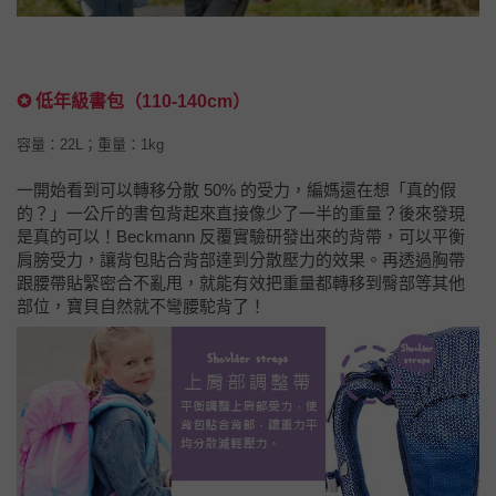
✪ 低年級書包（110-140cm）
容量：22L；重量：1kg
一開始看到可以轉移分散 50% 的受力，編媽還在想「真的假
的？」一公斤的書包背起來直接像少了一半的重量？後來發現
是真的可以！Beckmann 反覆實驗研發出來的背帶，可以平衡
肩膀受力，讓背包貼合背部達到分散壓力的效果。再透過胸帶
跟腰帶貼緊密合不亂甩，就能有效把重量都轉移到臀部等其他
部位，寶貝自然就不彎腰駝背了！