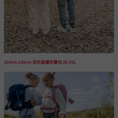
110cm-140cm 低年級擴充書包 20-25L