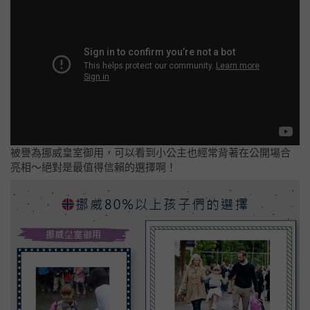
被譽為挪威皇室御用，可以看到小公主也經常背著在公開場合
亮相～絕對是最值得信賴的選擇啊！