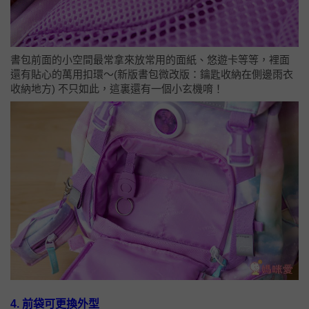
書包前面的小空間最常拿來放常用的面紙、悠遊卡等等，裡面
還有貼心的萬用扣環～(新版書包微改版：鑰匙收納在側邊雨衣
收納地方) 不只如此，這裏還有一個小玄機唷！
4. 前袋可更換外型