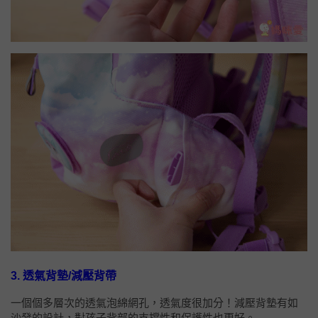
3. 透氣背墊/減壓背帶
一個個多層次的透氣泡綿網孔，透氣度很加分！減壓背墊有如
沙發的設計，對孩子背部的支撐性和保護性也更好。