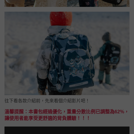
往下看各款介紹前，先來看個介紹影片吧！
溫馨提醒：本書包經過優化，重量分散比例已調整為62%，
讓使用者能享受更舒適的背負體驗！！！