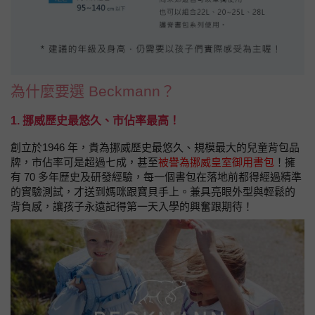
為什麼要選 Beckmann？
1. 挪威歷史最悠久、市佔率最高！
創立於1946 年，貴為挪威歷史最悠久、規模最大的兒童背包品
牌，市佔率可是超過七成，甚至
被譽為挪威皇室御用書包
！擁
有 70 多年歷史及研發經驗，每一個書包在落地前都得經過精準
的實驗測試，才送到媽咪跟寶貝手上。兼具亮眼外型與輕鬆的
背負感，讓孩子永遠記得第一天入學的興奮跟期待！