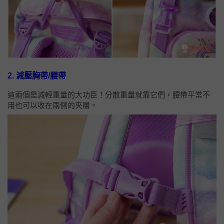
2. 減壓胸帶/腰帶
這兩個是減輕重量的大功臣！分散重量就靠它們，腰帶平常不
用也可以收在兩側的夾層。