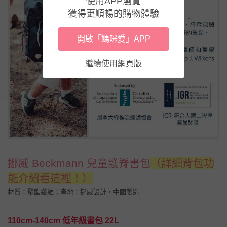
使用APP瀏覽
獲得更順暢的購物體驗
開啟「媽咪愛」APP
繼續使用網頁版
挪威 Beckmann 兒童護脊書包
（詳細背包功
能介紹看這裡！）
材質：聚酯纖維；
產地：挪威設計，中國製造
110cm-140cm 低年級書包 22L