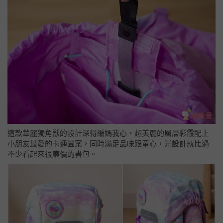
這款
華麗獨角獸的設計深得編媽我心，超美麗的層層彩霞配上
小朋友最愛的卡通圖案，同時滿足品味跟童心，光設計就比過
不少看起來很廉價的書包。