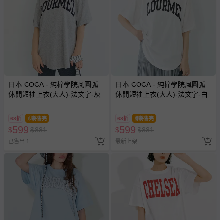
日本 COCA - 純棉學院風圓弧
日本 COCA - 純棉學院風圓弧
休閒短袖上衣(大人)-法文字-灰
休閒短袖上衣(大人)-法文字-白
68折
即將售完
68折
即將售完
599
599
$
$
881
$
$
881
已售出 1
最新上架