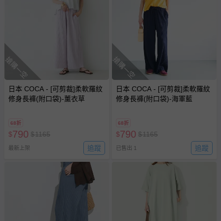
搶購一空
搶購一空
日本 COCA - [可剪裁]柔軟羅紋
日本 COCA - [可剪裁]柔軟羅紋
修身長褲(附口袋)-薰衣草
修身長褲(附口袋)-海軍藍
68折
68折
790
790
$
$
1165
$
$
1165
追蹤
追蹤
最新上架
已售出 1