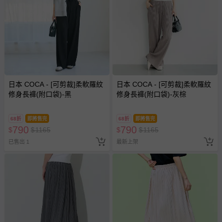
日本 COCA - [可剪裁]柔軟羅紋
日本 COCA - [可剪裁]柔軟羅紋
修身長褲(附口袋)-黑
修身長褲(附口袋)-灰棕
68折
即將售完
68折
即將售完
790
790
$
$
1165
$
$
1165
已售出 1
最新上架