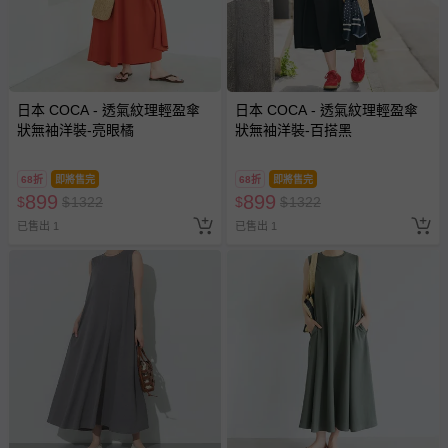
日本 COCA - 透氣紋理輕盈傘
日本 COCA - 透氣紋理輕盈傘
狀無袖洋裝-亮眼橘
狀無袖洋裝-百搭黑
68折
即將售完
68折
即將售完
899
899
$
$
1322
$
$
1322
已售出 1
已售出 1