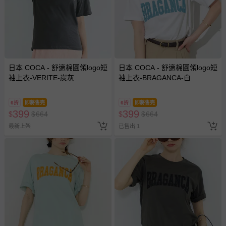
日本 COCA - 舒適棉圓領logo短
日本 COCA - 舒適棉圓領logo短
袖上衣-VERITE-炭灰
袖上衣-BRAGANCA-白
6折
即將售完
6折
即將售完
399
399
$
$
664
$
$
664
最新上架
已售出 1