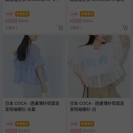
米
68折
即將售完
68折
即將售完
588
588
$
$
864
$
$
864
已售出 2
已售出 1
日本 COCA - 透膚薄紗荷葉澎
日本 COCA - 透膚薄紗荷葉澎
澎短袖襯衫-水藍
澎短袖襯衫-白
68折
即將售完
68折
即將售完
898
898
$
$
1321
$
$
1321