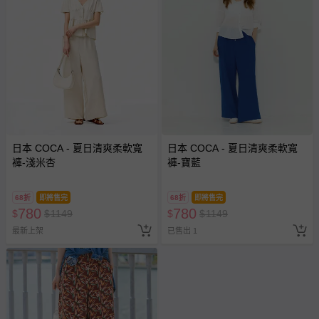
日本 COCA - 夏日清爽柔軟寬
日本 COCA - 夏日清爽柔軟寬
褲-淺米杏
褲-寶藍
68折
即將售完
68折
即將售完
780
780
$
$
1149
$
$
1149
最新上架
已售出 1