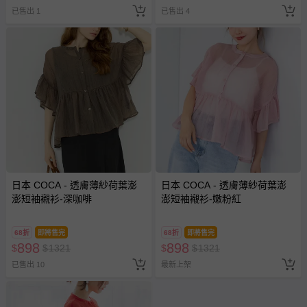
已售出 1
已售出 4
日本 COCA - 透膚薄紗荷葉澎
日本 COCA - 透膚薄紗荷葉澎
澎短袖襯衫-深咖啡
澎短袖襯衫-嫩粉紅
68折
即將售完
68折
即將售完
898
898
$
$
1321
$
$
1321
已售出 10
最新上架