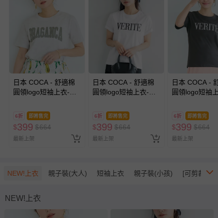
日本 COCA - 舒適棉
日本 COCA - 舒適棉
日本 COCA -
圓領logo短袖上衣-
圓領logo短袖上衣-
圓領logo短袖上
BRAGANCA-淺灰
VERITE-白底黑字
VERITE-炭灰
6折
即將售完
6折
即將售完
6折
即將售完
399
399
399
$
$
664
$
$
664
$
$
664
最新上架
最新上架
最新上架
NEW!上衣
親子裝(大人)
短袖上衣
親子裝(小孩)
[可剪裁系列
NEW!上衣