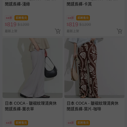
閒感長褲-淺綠
閒感長褲-卡其
68折
即將售完
68折
即將售完
819
819
$
$
1200
$
$
1200
最新上架
最新上架
日本 COCA - 皺褶紋理清爽休
日本 COCA - 皺褶紋理清爽休
閒感長褲-薰衣草
閒感長褲-葉片-咖啡
68折
即將售完
68折
即將售完