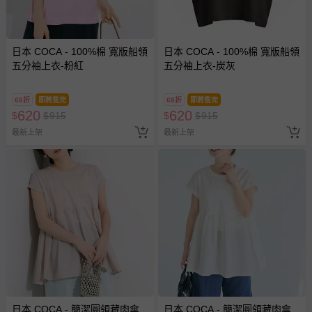
日本 COCA - 100%棉 寬版船領
日本 COCA - 100%棉 寬版船領
五分袖上衣-粉紅
五分袖上衣-炭灰
68折
即將售完
68折
即將售完
620
620
$
$
915
$
$
915
最新上架
最新上架
日本 COCA - 簡潔圓領藏肉傘
日本 COCA - 簡潔圓領藏肉傘