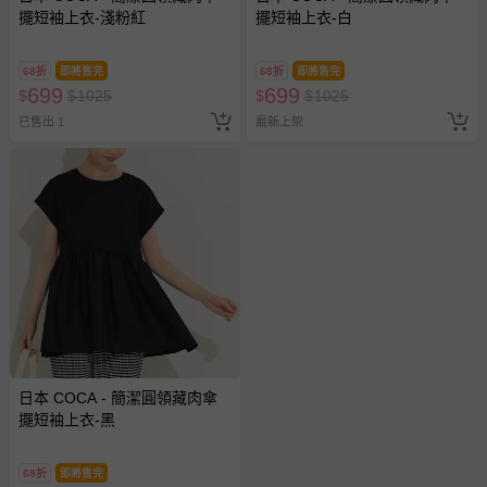
擺短袖上衣-淺粉紅
擺短袖上衣-白
68折
即將售完
68折
即將售完
699
699
$
$
1025
$
$
1025
已售出 1
最新上架
日本 COCA - 簡潔圓領藏肉傘
擺短袖上衣-黑
68折
即將售完