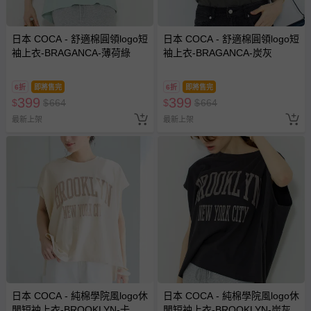
日本 COCA - 舒適棉圓領logo短
日本 COCA - 舒適棉圓領logo短
袖上衣-BRAGANCA-薄荷綠
袖上衣-BRAGANCA-炭灰
6折
即將售完
6折
即將售完
399
399
$
$
664
$
$
664
最新上架
最新上架
日本 COCA - 純棉學院風logo休
日本 COCA - 純棉學院風logo休
閒短袖上衣-BROOKLYN-卡其
閒短袖上衣-BROOKLYN-炭灰