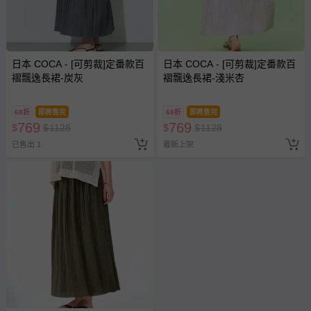
日本 COCA - [可剪裁]定番款百
日本 COCA - [可剪裁]定番款百
褶飄逸長裙-炭灰
褶飄逸長裙-淺米杏
68折
即將售完
68折
即將售完
769
769
$
$
1128
$
$
1128
已售出 1
最新上架