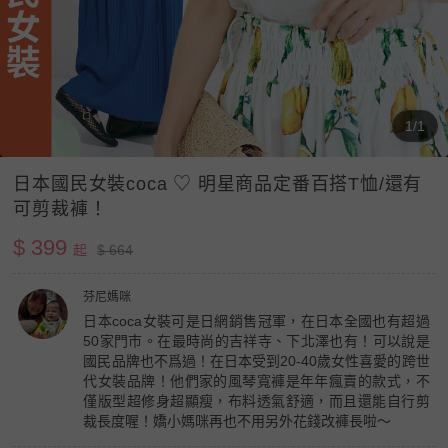
1/1
日本國民女裝coca ♡ 明星商品定番百搭T恤/還有
可剪裁褲！
$ 399
起
$ 664
芬尼媽咪
日本coca女裝可是日網銷售冠軍，在日本全國也有超過
50家門市。在最時尚的吉祥寺、下北澤也有！可以說是
國民品牌也不爲過！在日本受到20-40歲女性喜愛的跨世
代女裝品牌！他們家的風琴寬褲是年年瘋賣的款式，不
僅版型超修身超顯瘦，布料透氣舒適，而且還能自行剪
裁長度喔！嬌小媽咪再也不用另外花錢改褲長啦～