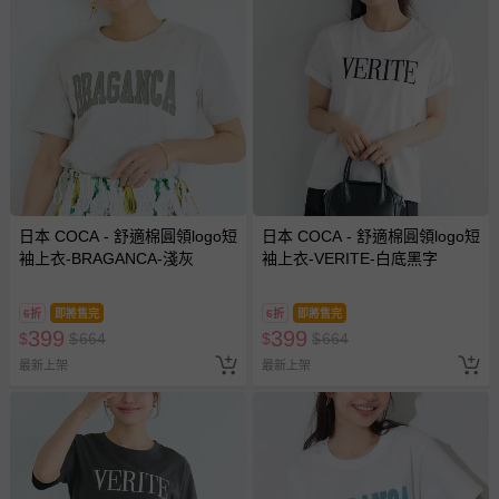
日本 COCA - 舒適棉圓領logo短
日本 COCA - 舒適棉圓領logo短
袖上衣-BRAGANCA-淺灰
袖上衣-VERITE-白底黑字
6折
即將售完
6折
即將售完
399
399
$
$
664
$
$
664
最新上架
最新上架