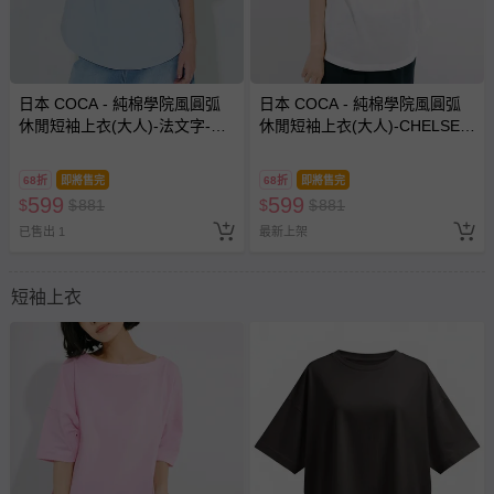
日本 COCA - 純棉學院風圓弧
日本 COCA - 純棉學院風圓弧
休閒短袖上衣(大人)-法文字-水
休閒短袖上衣(大人)-CHELSEA-
藍
白x紅字
68折
即將售完
68折
即將售完
599
599
$
$
881
$
$
881
已售出 1
最新上架
短袖上衣