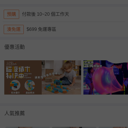
預購
付款後 10~20 個工作天
湊免運
$699 免運專區
優惠活動
人氣推薦