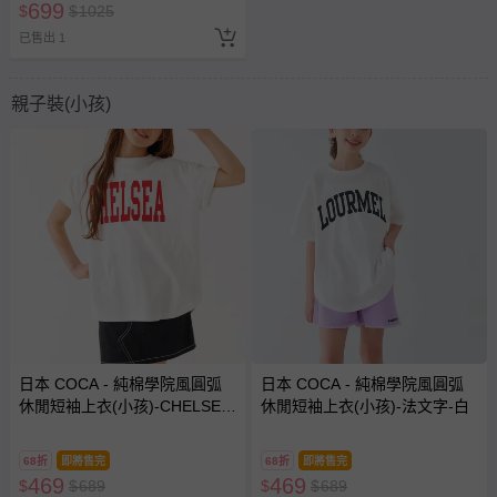
699
$
$
1025
已售出 1
親子裝(小孩)
日本 COCA - 純棉學院風圓弧
日本 COCA - 純棉學院風圓弧
休閒短袖上衣(小孩)-CHELSEA-
休閒短袖上衣(小孩)-法文字-白
白x紅字
68折
即將售完
68折
即將售完
469
469
$
$
689
$
$
689