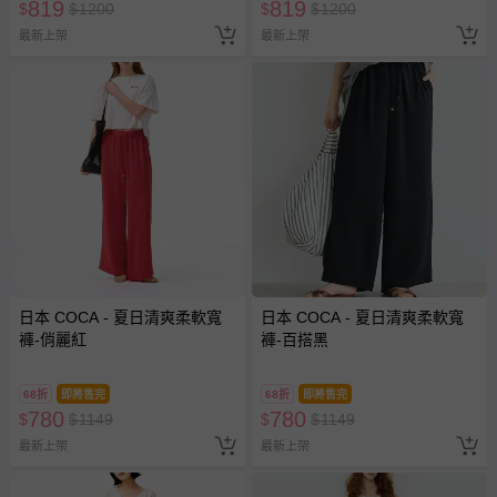
819
819
$
$
1200
$
$
1200
最新上架
最新上架
日本 COCA - 夏日清爽柔軟寬
日本 COCA - 夏日清爽柔軟寬
褲-俏麗紅
褲-百搭黑
68折
即將售完
68折
即將售完
780
780
$
$
1149
$
$
1149
最新上架
最新上架