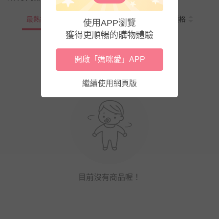
最熱銷
新上市
價格
使用APP瀏覽
獲得更順暢的購物體驗
開啟「媽咪愛」APP
繼續使用網頁版
目前沒有商品喔！