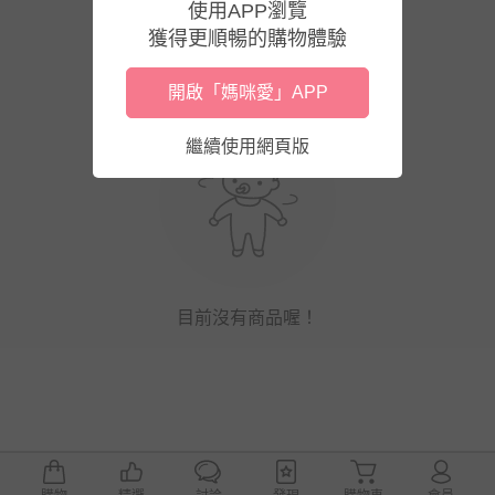
使用APP瀏覽
獲得更順暢的購物體驗
開啟「媽咪愛」APP
繼續使用網頁版
目前沒有商品喔！