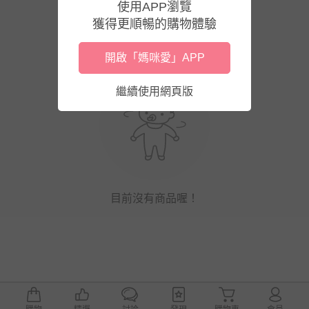
使用APP瀏覽
獲得更順暢的購物體驗
開啟「媽咪愛」APP
繼續使用網頁版
目前沒有商品喔！