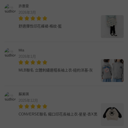
許惠雯
2026年3月
舒適彈性印花褲裙-格紋-藍
Mia
2026年1月
MLB聯名 立體刺繡連帽長袖上衣-紐約洋基-灰
蘇美琪
2025年12月
CONVERSE聯名 縮口印花長袖上衣-星星-杏X黑