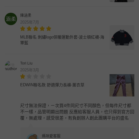
陳涵柔
2025年7月
MLB聯名 刺繡logo保暖運動外套-波士頓紅襪-海
軍藍
Tori Liu
2025年3月
EDWIN聯名款 舒適彈力長褲-薰衣草
尺寸無法保證，ㄧ次買4件同尺寸不同顏色，但每件尺寸都
不一樣，品管明顯出問題 反應給客服人員，也只得到官方回
覆，無處理，感受很差，有負創辦人創此團購平台的盛名
媽咪愛客服