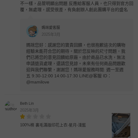
不一樣，品管明顯出問題 反應給客服人員，也只得到官方回
覆，無處理，感受很差，有負創辦人創此團購平台的盛名
媽咪愛客服
2025年3月
媽咪您好：感謝您的寶貴回饋，也很抱歉這次的購物
經驗未能符合您的期待。關於您反映的尺寸問題，我
們已將您的意見回饋給原廠。由於商品已水洗，無法
申請退貨處理，還請您見諒。未來有任何商品問題歡
迎與我們聯繫，謝謝您！媽咪愛服務時間: 週一至週
五 9:30-12:00 14:00-17:30 LINE@客服 ID：
@mamilove
Beth Lin
2025年3月
100%棉 裏毛滿版印花上衣-星月-淺藍