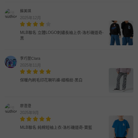
蘇美琪
2025年12月
MLB聯名 立體LOGO刺繡長袖上衣-洛杉磯道奇-
黑
李巧萱Clara
2025年11月
保暖內刷毛印花喇叭褲-細格紋-黑白
廖澄澄
2025年9月
MLB聯名 純棉短袖上衣-洛杉磯道奇-寶藍