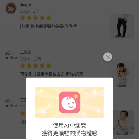
Jing yi
2025年1月
[熱銷]刷毛保暖彈力長褲-丹寧-黑
王思蘋
2024年12月
可愛側口袋裏毛長袖上衣-熊貓-奶茶
王思蘋
2024年12月
可愛側口袋裏毛長袖上衣-恐龍-米黃
使用APP瀏覽
獲得更順暢的購物體驗