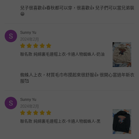
兒子很喜歡👍春秋都可以穿，很喜歡👍 兒子們可以當兄弟裝
😁
Sunny Yu
2024年2月
聯名款 純綿裏毛連帽上衣-卡通人物蜘蛛人-奶油
蜘蛛人上衣，材質毛巾布摸起來很舒服👍 很開心當過年新衣
服🥰
Sunny Yu
2024年2月
聯名款 純綿裏毛連帽上衣-卡通人物蜘蛛人-黑