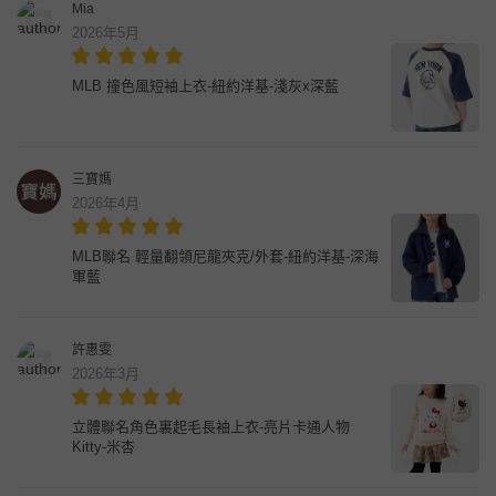
Mia
2026年5月
MLB 撞色風短袖上衣-紐約洋基-淺灰x深藍
三寶媽
2026年4月
MLB聯名 輕量翻領尼龍夾克/外套-紐約洋基-深海
軍藍
許惠雯
2026年3月
立體聯名角色裏起毛長袖上衣-亮片卡通人物
Kitty-米杏