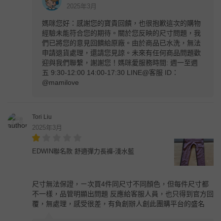
2025年3月
媽咪您好：感謝您的寶貴回饋，也很抱歉這次的購物
經驗未能符合您的期待。關於您反映的尺寸問題，我
們已將您的意見回饋給原廠。由於商品已水洗，無法
申請退貨處理，還請您見諒。未來有任何商品問題歡
迎與我們聯繫，謝謝您！媽咪愛服務時間: 週一至週
五 9:30-12:00 14:00-17:30 LINE@客服 ID：
@mamilove
Tori Liu
2025年3月
EDWIN聯名款 舒適彈力長褲-淺水藍
尺寸無法保證，ㄧ次買4件同尺寸不同顏色，但每件尺寸都
不一樣，品管明顯出問題 反應給客服人員，也只得到官方回
覆，無處理，感受很差，有負創辦人創此團購平台的盛名