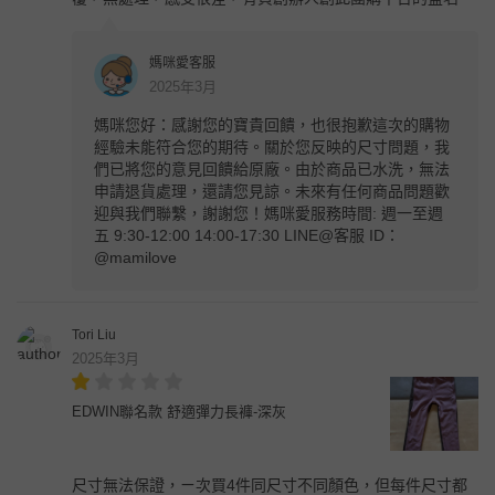
媽咪愛客服
2025年3月
媽咪您好：感謝您的寶貴回饋，也很抱歉這次的購物
經驗未能符合您的期待。關於您反映的尺寸問題，我
們已將您的意見回饋給原廠。由於商品已水洗，無法
申請退貨處理，還請您見諒。未來有任何商品問題歡
迎與我們聯繫，謝謝您！媽咪愛服務時間: 週一至週
五 9:30-12:00 14:00-17:30 LINE@客服 ID：
@mamilove
Tori Liu
2025年3月
EDWIN聯名款 舒適彈力長褲-深灰
尺寸無法保證，ㄧ次買4件同尺寸不同顏色，但每件尺寸都