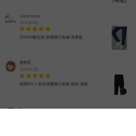
Carrie Kang
2023年4月
EDWIN聯名款 舒適彈力長褲-海軍藍
鍾惠雯
2023年3月
熱銷NO.1 刷毛保暖彈力長褲-格紋-深綠
Ting
2023年3月
[包色推薦]刷毛保暖彈力長褲-細格紋-黑白