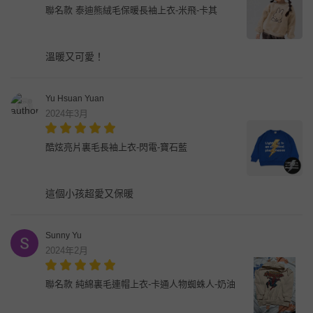
聯名款 泰迪熊絨毛保暖長袖上衣-米飛-卡其
溫暖又可愛！
Yu Hsuan Yuan
2024年3月
酷炫亮片裏毛長袖上衣-閃電-寶石藍
這個小孩超愛又保暖
Sunny Yu
2024年2月
聯名款 純綿裏毛連帽上衣-卡通人物蜘蛛人-奶油