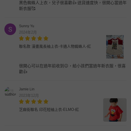
黑色蜘蛛人上衣，兒子很喜歡👍 送貨速度快，很開心當過年
新衣服🥰
Sunny Yu
2024年2月
聯名款 漫畫風長袖上衣-卡通人物蜘蛛人-紅
很開心可以在過年前收到😉，給小孩們當過年新衣服，很喜
歡👍
Jamie Lin
2023年12月
芝麻街聯名 印花短袖上衣-ELMO-紅