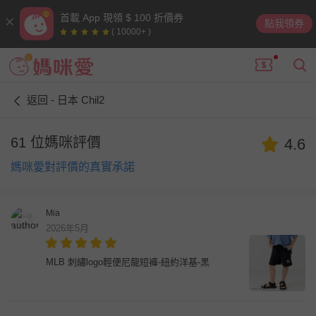
首載 App 現領 $ 100 折價券
點我領券
( 10000+ )
返回 - 日本 Chil2
61 位媽咪評價
4.6
媽咪愛對評價的真實承諾
Mia
2026年5月
MLB 刺繡logo輕便尼龍短褲-紐約洋基-黑