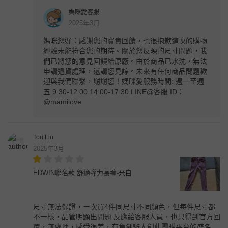
媽咪愛客服
2025年3月
媽咪您好：感謝您的寶貴回饋，也很抱歉這次的購物
經驗未能符合您的期待。關於您反映的尺寸問題，我
們已將您的意見回饋給原廠。由於商品已水洗，無法
申請退貨處理，還請您見諒。未來有任何商品問題歡
迎與我們聯繫，謝謝您！媽咪愛服務時間: 週一至週
五 9:30-12:00 14:00-17:30 LINE@客服 ID：
@mamilove
Tori Liu
2025年3月
EDWIN聯名款 舒適彈力長褲-米白
尺寸無法保證，ㄧ次買4件同尺寸不同顏色，但每件尺寸都
不一樣，品管明顯出問題 反應給客服人員，也只得到官方回
覆，無處理，感受很差，有負創辦人創此團購平台的盛名