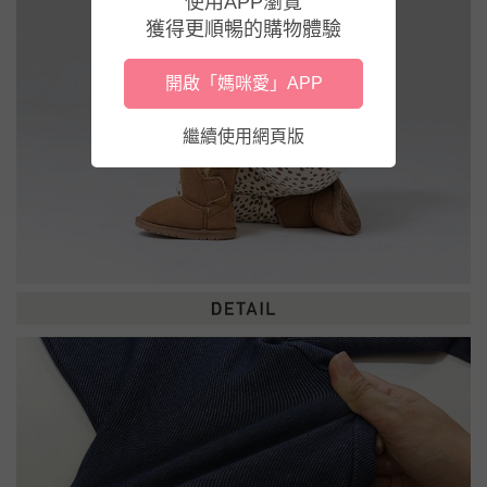
使用APP瀏覽
獲得更順暢的購物體驗
開啟「媽咪愛」APP
繼續使用網頁版