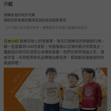
介紹
預購為海外同步代購
遇缺貨即會通知媽咪並協助取消退款事宜
（以下圖片款式僅供參考，實際販售花色請以選購頁面為主）
日本chil2
是樂天榜上的常勝軍，每天打開樂天的熱銷排行榜，
都一定能看到chil2的身影！衣服風格以活潑的美式休閒為主，
獨創設計和印花深受日本媽咪喜愛。他們也時常與迪士尼、漫
威宇宙、米飛兔等知名品牌推出聯名款，都是斷貨速度超快的
瘋搶款喔！