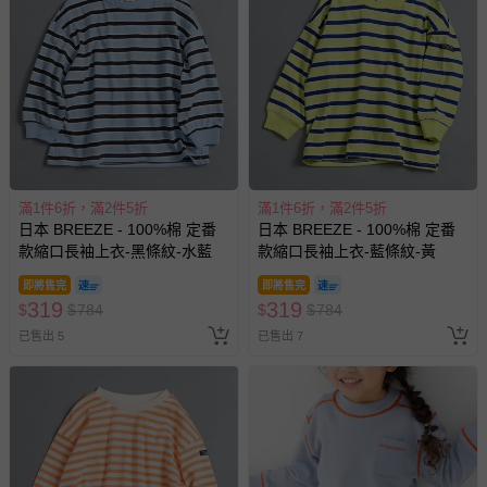
滿1件6折，滿2件5折
滿1件6折，滿2件5折
日本 BREEZE - 100%棉 定番
日本 BREEZE - 100%棉 定番
款縮口長袖上衣-黑條紋-水藍
款縮口長袖上衣-藍條紋-黃
即將售完
即將售完
319
319
$
$
784
$
$
784
已售出 5
已售出 7