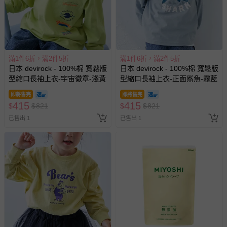
滿1件6折，滿2件5折
滿1件6折，滿2件5折
日本 devirock - 100%棉 寬鬆版
日本 devirock - 100%棉 寬鬆版
型縮口長袖上衣-宇宙徽章-淺黃
型縮口長袖上衣-正面鯊魚-霧藍
即將售完
即將售完
415
415
$
$
821
$
$
821
已售出 1
已售出 1