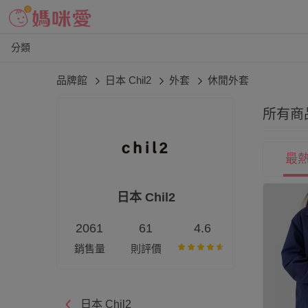
分類
品牌館
日本 Chil2
外套
休閒外套
所有商
最
日本 Chil2
2061
61
4.6
銷售量
則評價
日本 Chil2