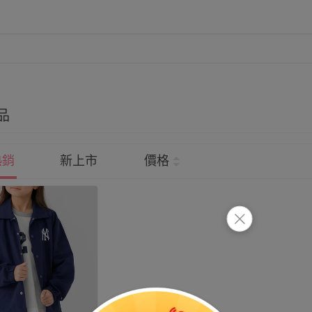
品
熱銷
新上市
價格