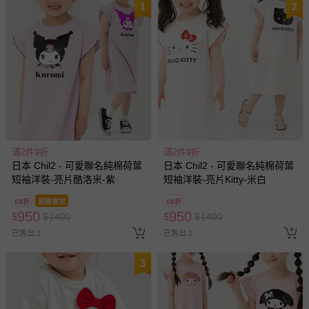
1
2
滿2件9折
滿2件9折
日本 Chil2 - 可愛聯名純棉荷葉
日本 Chil2 - 可愛聯名純棉荷葉
短袖洋裝-亮片酷洛米-紫
短袖洋裝-亮片Kitty-米白
68折
即將售完
68折
950
950
$
$
1400
$
$
1400
已售出 3
已售出 1
3