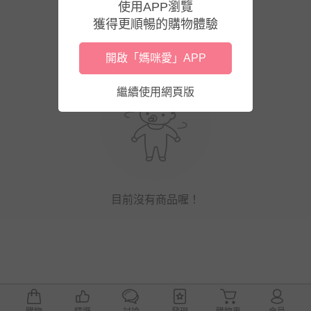
使用APP瀏覽
獲得更順暢的購物體驗
開啟「媽咪愛」APP
繼續使用網頁版
目前沒有商品喔！