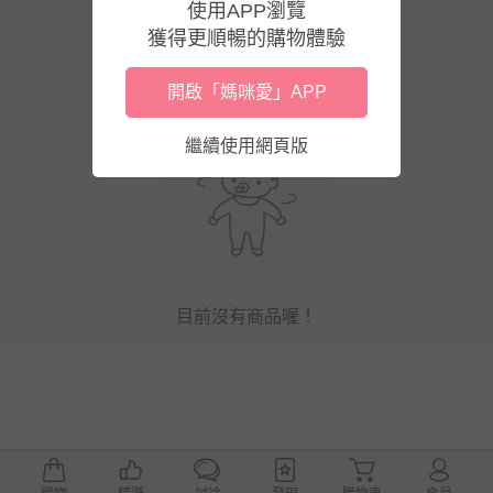
使用APP瀏覽
獲得更順暢的購物體驗
開啟「媽咪愛」APP
繼續使用網頁版
目前沒有商品喔！