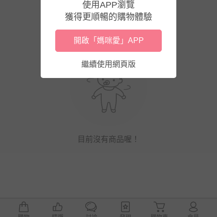
使用APP瀏覽
獲得更順暢的購物體驗
開啟「媽咪愛」APP
繼續使用網頁版
目前沒有商品喔！