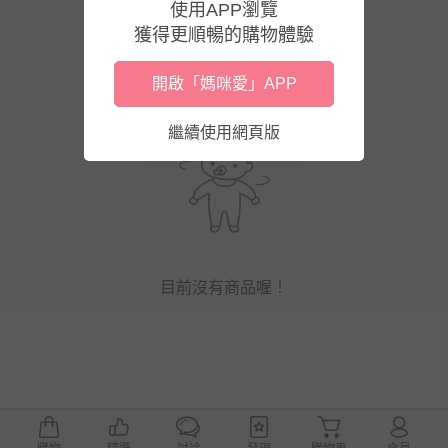
使用APP瀏覽
獲得更順暢的購物體驗
開啟「媽咪愛」APP
繼續使用網頁版
目前沒有商品喔！