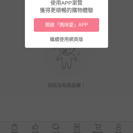
使用APP瀏覽
獲得更順暢的購物體驗
開啟「媽咪愛」APP
繼續使用網頁版
目前沒有商品喔！