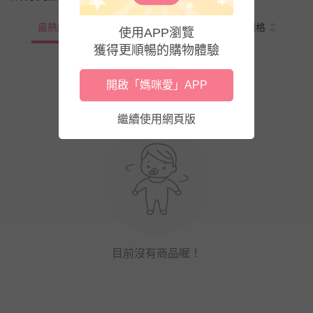
最熱銷
新上市
價格
使用APP瀏覽
獲得更順暢的購物體驗
開啟「媽咪愛」APP
繼續使用網頁版
目前沒有商品喔！