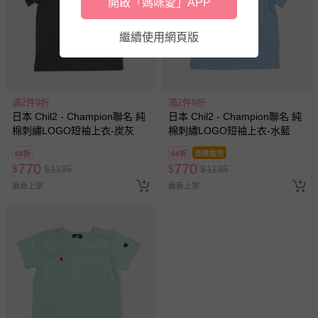
開啟「媽咪愛」APP
繼續使用網頁版
滿2件9折
滿2件9折
日本 Chil2 - Champion聯名 純
日本 Chil2 - Champion聯名 純
棉刺繡LOGO短袖上衣-炭灰
棉刺繡LOGO短袖上衣-水藍
68折
68折
即將售完
770
770
$
$
1135
$
$
1135
最新上架
最新上架