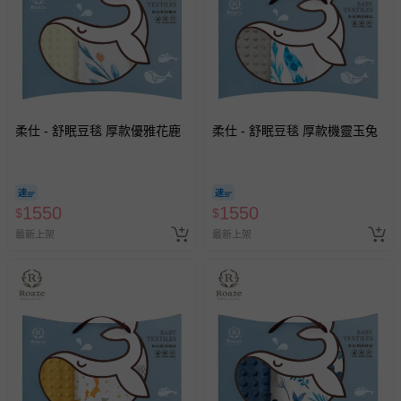
柔仕 - 舒眠豆毯 厚款優雅花鹿
柔仕 - 舒眠豆毯 厚款機靈玉兔
1550
1550
$
$
最新上架
最新上架