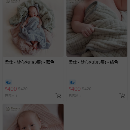
柔仕 - 紗布包巾(3層) - 藍色
柔仕 - 紗布包巾(3層) - 綠色
400
400
$
$
420
$
$
420
已售出 1
已售出 1