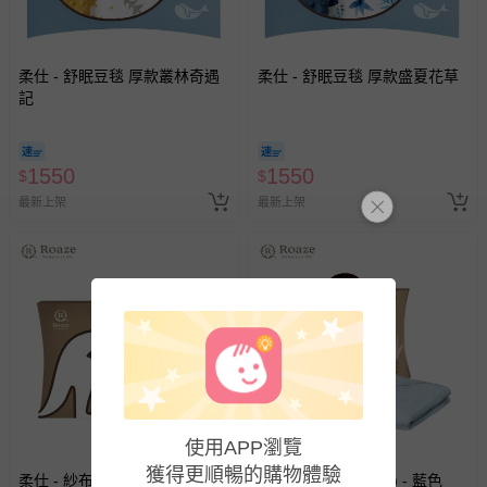
柔仕 - 舒眠豆毯 厚款叢林奇遇
柔仕 - 舒眠豆毯 厚款盛夏花草
記
1550
1550
$
$
最新上架
最新上架
使用APP瀏覽
獲得更順暢的購物體驗
柔仕 - 紗布包巾(9層) - 粉色
柔仕 - 紗布包巾(9層) - 藍色