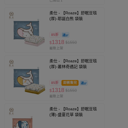
已售出 1
柔仕 - 【Roaze】舒眠豆毯
(厚)-耶誕白熊 袋裝
85折
1318
$1550
$
最新上架
柔仕 - 【Roaze】舒眠豆毯
(厚)-叢林奇遇記 袋裝
85折
即將售完
1318
$1550
$
最新上架
柔仕 - 【Roaze】舒眠豆毯
(薄)-盛夏花草 袋裝