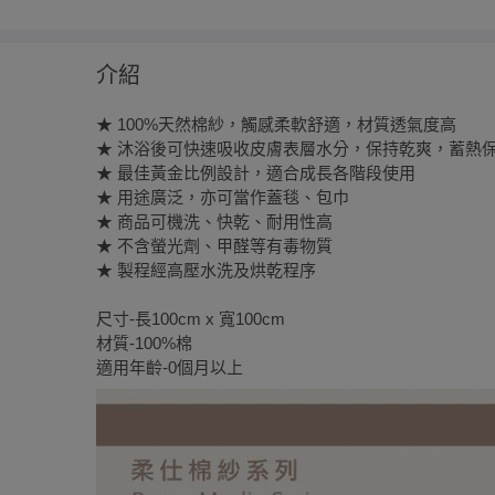
介紹
★ 100%天然棉紗，觸感柔軟舒適，材質透氣度高
★ 沐浴後可快速吸收皮膚表層水分，保持乾爽，蓄熱
★ 最佳黃金比例設計，適合成長各階段使用
★ 用途廣泛，亦可當作蓋毯、包巾
★ 商品可機洗、快乾、耐用性高
★ 不含螢光劑、甲醛等有毒物質
★ 製程經高壓水洗及烘乾程序
尺寸-長100cm x 寬100cm
材質-100%棉
適用年齡-0個月以上