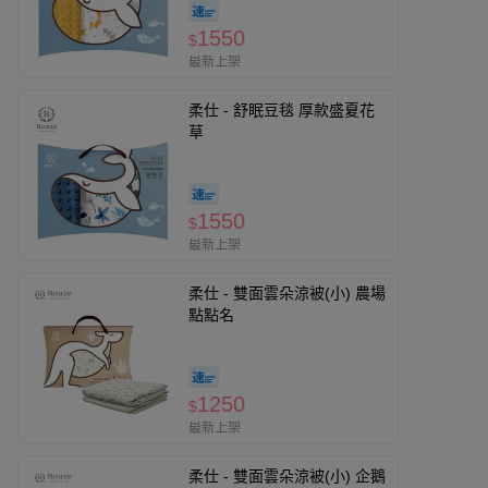
1550
$
最新上架
柔仕 - 舒眠豆毯 厚款盛夏花
草
1550
$
最新上架
柔仕 - 雙面雲朵涼被(小) 農場
點點名
1250
$
最新上架
柔仕 - 雙面雲朵涼被(小) 企鵝