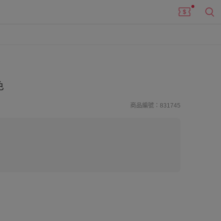
色
商品編號：831745