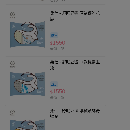
已售出 27
柔仕 - 舒眠豆毯 厚款優雅花
鹿
1550
$
最新上架
柔仕 - 舒眠豆毯 厚款機靈玉
兔
1550
$
最新上架
柔仕 - 舒眠豆毯 厚款叢林奇
遇記