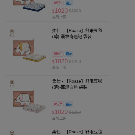
85折
1020
$1200
$
最新上架
柔仕 - 【Roaze】舒眠豆毯
(薄)-叢林奇遇記 袋裝
85折
1020
$1200
$
最新上架
柔仕 - 【Roaze】舒眠豆毯
(薄)-耶誕白熊 袋裝
85折
1020
$1200
$
最新上架
柔仕 - 【Roaze】舒眠豆毯