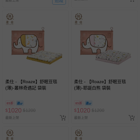
追蹤
最新上架
柔仕 - 【Roaze】舒眠豆毯
柔仕 - 【Roaze】舒眠豆毯
(薄)-叢林奇遇記 袋裝
(薄)-耶誕白熊 袋裝
85折
85折
1020
1020
$
$
1200
$
$
1200
最新上架
最新上架