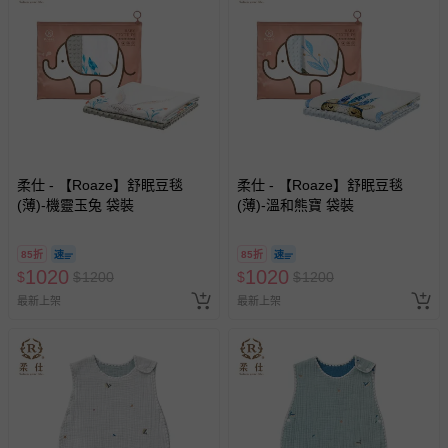
柔仕 - 【Roaze】舒眠豆毯
柔仕 - 【Roaze】舒眠豆毯
(薄)-機靈玉兔 袋裝
(薄)-溫和熊寶 袋裝
85折
85折
1020
1020
$
$
1200
$
$
1200
最新上架
最新上架