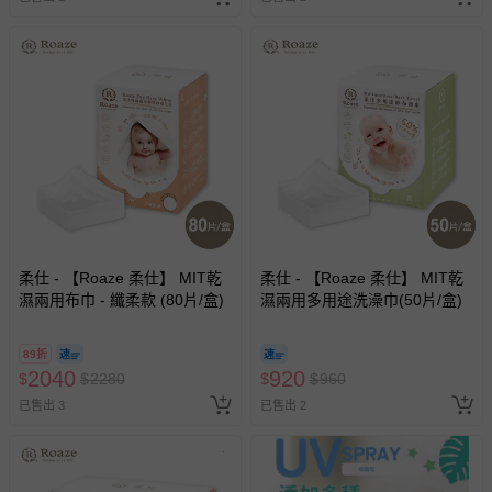
柔仕 - 【Roaze 柔仕】 MIT乾
柔仕 - 【Roaze 柔仕】 MIT乾
濕兩用布巾 - 纖柔款 (80片/盒)
濕兩用多用途洗澡巾(50片/盒)
89折
2040
920
$
$
2280
$
$
960
已售出 3
已售出 2