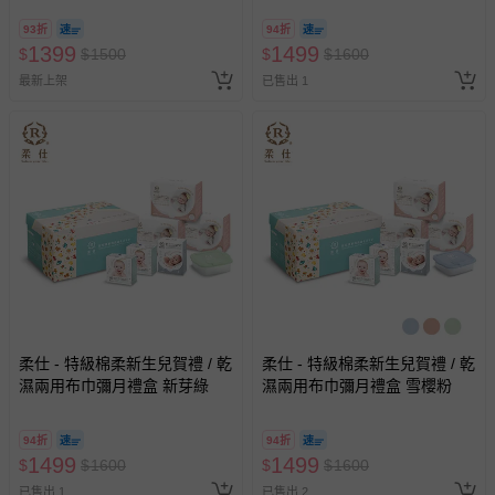
93折
94折
1399
1499
$
$
1500
$
$
1600
最新上架
已售出 1
柔仕 - 特級棉柔新生兒賀禮 / 乾
柔仕 - 特級棉柔新生兒賀禮 / 乾
濕兩用布巾彌月禮盒 新芽綠
濕兩用布巾彌月禮盒 雪櫻粉
94折
94折
1499
1499
$
$
1600
$
$
1600
已售出 1
已售出 2