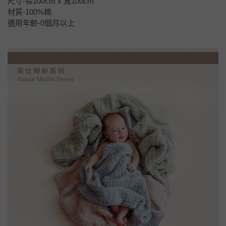
尺寸-長100cm x 寬100cm
材質-100%棉
適用年齡-0個月以上