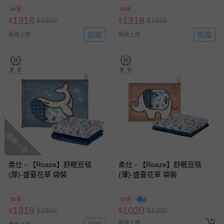
85折
85折
1318
1318
$
$
1550
$
$
1550
追蹤
追蹤
最新上架
最新上架
搶購一空
柔仕 - 【Roaze】舒眠豆毯
柔仕 - 【Roaze】舒眠豆毯
(厚)-盛夏花草 袋裝
(薄)-盛夏花草 袋裝
85折
85折
1318
1020
$
$
1550
$
$
1200
最新上架