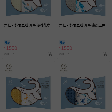
柔仕 - 舒眠豆毯 厚款優雅花鹿
柔仕 - 舒眠豆毯 厚款機靈玉兔
1550
1550
$
$
最新上架
最新上架