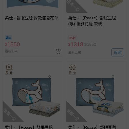
搶購一空
柔仕 - 舒眠豆毯 厚款盛夏花草
柔仕 - 【Roaze】舒眠豆毯
(厚)-優雅花鹿 袋裝
85折
1550
1318
$
$
$
1550
最新上架
追蹤
最新上架
搶購一空
搶購一空
柔仕 - 【Roaze】舒眠豆毯
柔仕 - 【Roaze】舒眠豆毯