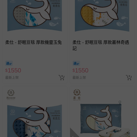
柔仕 - 舒眠豆毯 厚款機靈玉兔
柔仕 - 舒眠豆毯 厚款叢林奇遇
記
1550
1550
$
$
最新上架
最新上架