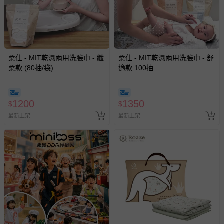
柔仕 - MIT乾濕兩用洗臉巾 - 纖
柔仕 - MIT乾濕兩用洗臉巾 - 舒
柔款 (80抽/袋)
適款 100抽
1200
1350
$
$
最新上架
最新上架