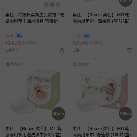
柔仕 - 特級棉柔新生兒賀禮 / 乾
柔仕 - 【Roaze 柔仕】 MIT乾
濕兩用布巾彌月禮盒 雪櫻粉
濕兩用布巾 - 纖柔款 (80片/盒)
94折
89折
1499
2040
$
$
1600
$
$
2280
已售出 2
已售出 3
柔仕 - 【Roaze 柔仕】 MIT乾
柔仕 - 【Roaze 柔仕】 MIT乾
濕兩用多用途洗澡巾(50片/盒)
濕兩用布巾- 舒適款 (160片/盒)