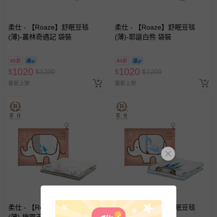
柔仕 - 【Roaze】舒眠豆毯
柔仕 - 【Roaze】舒眠豆毯
(薄)-叢林奇遇記 袋裝
(薄)-耶誕白熊 袋裝
85折
85折
1020
1020
$
$
1200
$
$
1200
最新上架
最新上架
柔仕 - 【Roaze】舒眠豆毯
柔仕 - 【Roaze】舒眠豆毯
(薄)-機靈玉兔 袋裝
(薄)-溫和熊寶 袋裝