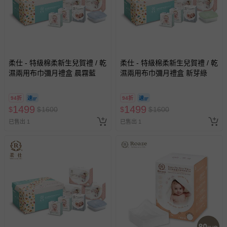
柔仕 - 特級棉柔新生兒賀禮 / 乾
柔仕 - 特級棉柔新生兒賀禮 / 乾
濕兩用布巾彌月禮盒 晨霧藍
濕兩用布巾彌月禮盒 新芽綠
94折
94折
1499
1499
$
$
1600
$
$
1600
已售出 1
已售出 1