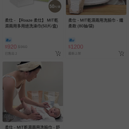
柔仕 - 【Roaze 柔仕】 MIT乾
柔仕 - MIT乾濕兩用洗臉巾 - 纖
濕兩用多用途洗澡巾(50片/盒)
柔款 (80抽/袋)
920
1200
$
$
960
$
已售出 2
最新上架
柔仕 - MIT乾濕兩用洗臉巾 - 舒