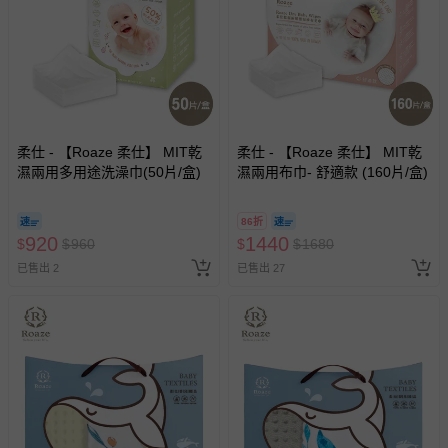
柔仕 - 【Roaze 柔仕】 MIT乾
柔仕 - 【Roaze 柔仕】 MIT乾
濕兩用多用途洗澡巾(50片/盒)
濕兩用布巾- 舒適款 (160片/盒)
86折
920
1440
$
$
960
$
$
1680
已售出 2
已售出 27