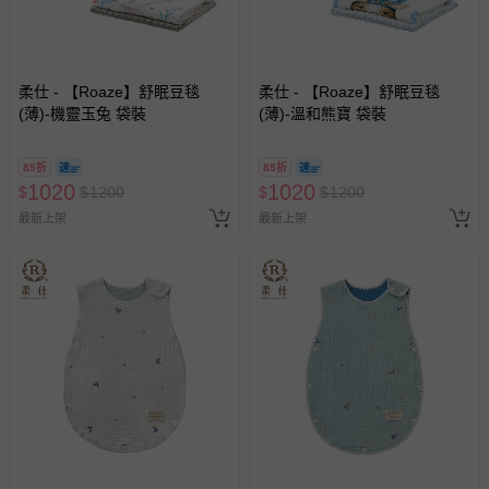
柔仕 - 【Roaze】舒眠豆毯
柔仕 - 【Roaze】舒眠豆毯
(薄)-機靈玉兔 袋裝
(薄)-溫和熊寶 袋裝
85折
85折
1020
1020
$
$
1200
$
$
1200
最新上架
最新上架