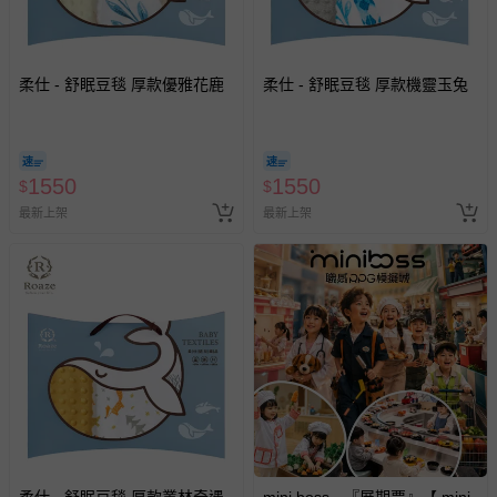
柔仕 - 舒眠豆毯 厚款優雅花鹿
柔仕 - 舒眠豆毯 厚款機靈玉兔
1550
1550
$
$
最新上架
最新上架
柔仕 - 舒眠豆毯 厚款叢林奇遇
mini boss - 『展期票』【 mini