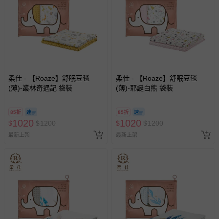
柔仕 - 【Roaze】舒眠豆毯
柔仕 - 【Roaze】舒眠豆毯
(薄)-叢林奇遇記 袋裝
(薄)-耶誕白熊 袋裝
85折
85折
1020
1020
$
$
1200
$
$
1200
最新上架
最新上架