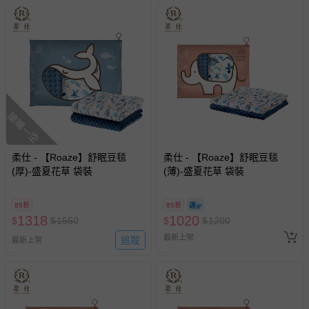
搶購一空
柔仕 - 【Roaze】舒眠豆毯
柔仕 - 【Roaze】舒眠豆毯
(厚)-盛夏花草 袋裝
(薄)-盛夏花草 袋裝
85折
85折
1318
1020
$
$
1550
$
$
1200
最新上架
追蹤
最新上架