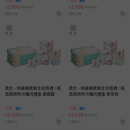
93折
93折
1399
1399
$
$
1500
$
$
1500
最新上架
最新上架
柔仕 - 特級棉柔新生兒賀禮 / 乾
柔仕 - 特級棉柔新生兒賀禮 / 乾
濕兩用布巾彌月禮盒 晨霧藍
濕兩用布巾彌月禮盒 新芽綠
94折
94折
1499
1499
$
$
1600
$
$
1600
已售出 1
已售出 1