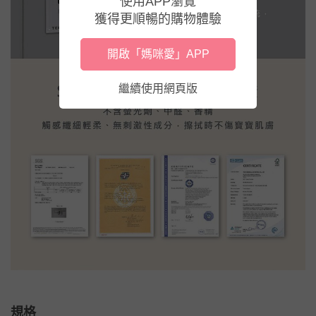
使用APP瀏覽
獲得更順暢的購物體驗
開啟「媽咪愛」APP
繼續使用網頁版
規格