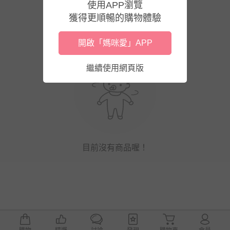
使用APP瀏覽
獲得更順暢的購物體驗
開啟「媽咪愛」APP
繼續使用網頁版
目前沒有商品喔！