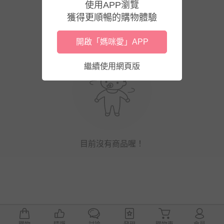
使用APP瀏覽
獲得更順暢的購物體驗
開啟「媽咪愛」APP
繼續使用網頁版
目前沒有商品喔！