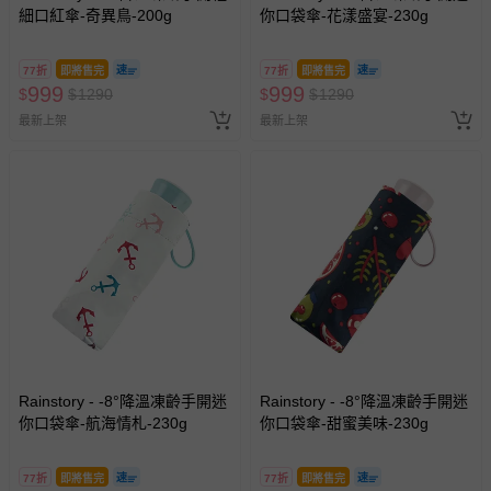
細口紅傘-奇異鳥-200g
你口袋傘-花漾盛宴-230g
77折
即將售完
77折
即將售完
999
999
$
$
1290
$
$
1290
最新上架
最新上架
Rainstory - -8°降溫凍齡手開迷
Rainstory - -8°降溫凍齡手開迷
你口袋傘-航海情札-230g
你口袋傘-甜蜜美味-230g
77折
即將售完
77折
即將售完