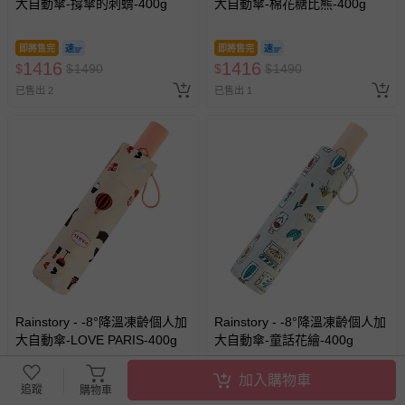
大自動傘-撐傘的刺蝟-400g
大自動傘-棉花糖比熊-400g
即將售完
即將售完
1416
1416
$
$
1490
$
$
1490
已售出 2
已售出 1
Rainstory - -8°降溫凍齡個人加
Rainstory - -8°降溫凍齡個人加
大自動傘-LOVE PARIS-400g
大自動傘-童話花繪-400g
加入購物車
即將售完
即將售完
追蹤
購物車
1416
1416
$
$
1490
$
$
1490