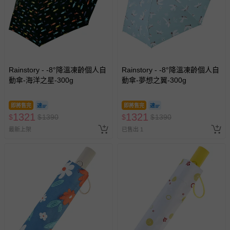
Rainstory - -8°降溫凍齡個人自
Rainstory - -8°降溫凍齡個人自
動傘-海洋之星-300g
動傘-夢想之翼-300g
即將售完
即將售完
1321
1321
$
$
1390
$
$
1390
最新上架
已售出 1