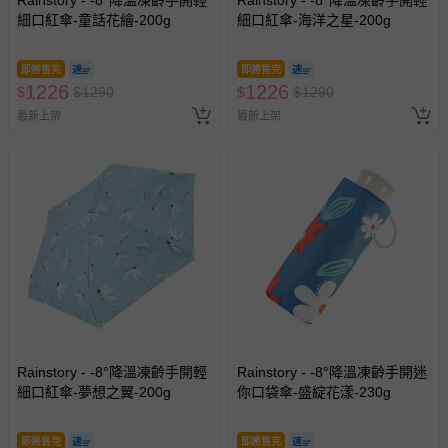
細口紅傘-童話花繪-200g
細口紅傘-海洋之星-200g
即將售完
即將售完
1226
1226
$
$
1290
$
$
1290
最新上架
最新上架
Rainstory - -8°降溫凍齡手開輕
Rainstory - -8°降溫凍齡手開迷
細口紅傘-夢想之翼-200g
你口袋傘-盛綻花漾-230g
即將售完
即將售完