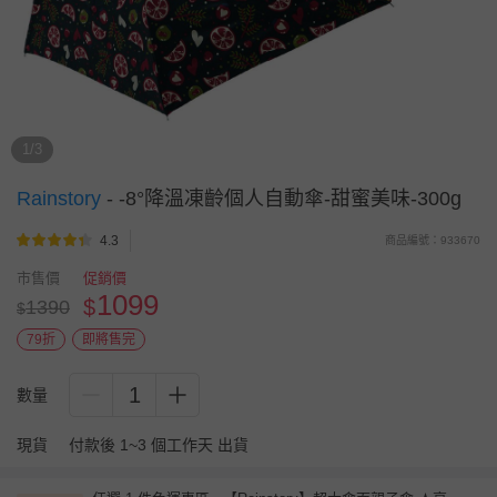
1/3
Rainstory
-
-8°降溫凍齡個人自動傘-甜蜜美味-300g
4.3
商品編號：933670
市售價
促銷價
1099
$
1390
$
79折
即將售完
1
數量
現貨
付款後 1~3 個工作天 出貨