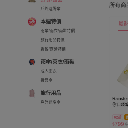
所有商
戶外遮陽傘
本週特價
最
雨傘/雨衣/雨鞋特價
旅行用品特價
野餐/露營特價
雨傘/雨衣/雨鞋
成人雨衣
折疊傘
旅行用品
Rains
戶外遮陽傘
你口袋傘
62折
799
$
$