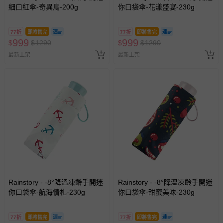
細口紅傘-奇異鳥-200g
你口袋傘-花漾盛宴-230g
77折
即將售完
77折
即將售完
999
999
$
$
1290
$
$
1290
最新上架
最新上架
Rainstory - -8°降溫凍齡手開迷
Rainstory - -8°降溫凍齡手開迷
你口袋傘-航海情札-230g
你口袋傘-甜蜜美味-230g
77折
即將售完
77折
即將售完