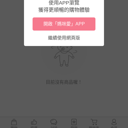
使用APP瀏覽
獲得更順暢的購物體驗
開啟「媽咪愛」APP
繼續使用網頁版
目前沒有商品喔！