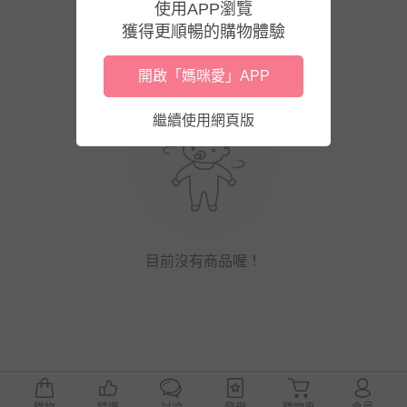
使用APP瀏覽
獲得更順暢的購物體驗
開啟「媽咪愛」APP
繼續使用網頁版
目前沒有商品喔！