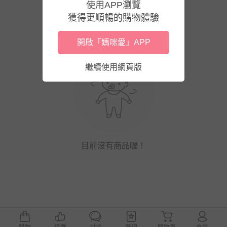
使用APP瀏覽
獲得更順暢的購物體驗
開啟「媽咪愛」APP
繼續使用網頁版
目前沒有商品喔！