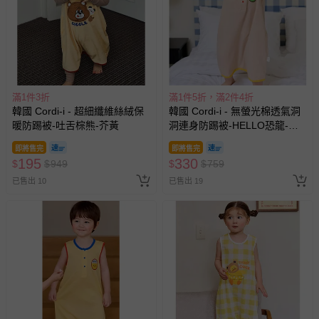
滿1件3折
滿1件5折，滿2件4折
韓國 Cordi-i - 超細纖維絲絨保
韓國 Cordi-i - 無螢光棉透氣洞
暖防踢被-吐舌棕熊-芥黃
洞連身防踢被-HELLO恐龍-卡
其
即將售完
即將售完
195
330
$
$
949
$
$
759
已售出 10
已售出 19