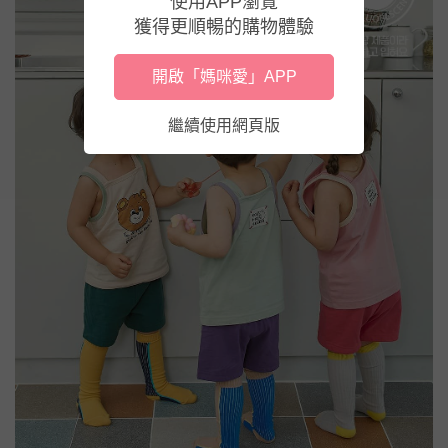
使用APP瀏覽
獲得更順暢的購物體驗
開啟「媽咪愛」APP
繼續使用網頁版