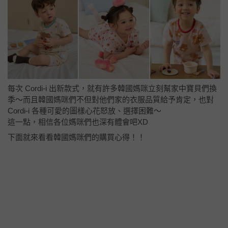
每次 Cordi-i 出新款式，就有許多韓國媽咪立刻幫家中寶貝們換
季～而且韓國媽咪們不但對他們家的衣服品質給予肯定，也對
Cordi-i 各種可愛的圖樣心花怒放、選擇困難～
這一點，相信各位媽咪們也深有體會吧XD
下面就來看看韓國媽咪們的購買心得！！