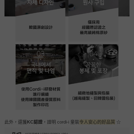
此外，還獲
KC認證
，證明 cordi-i 童裝
令人安心的好品質
☆