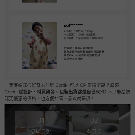
一定有媽咪很好奇為什麼 Cordi-i 可以 CP 值這麼高？原來
Cordi-i
從設計、材質研發、包裝出貨都是自己來
XD 不只能給媽
咪更優惠的價格，也方便控管，品質就是讚！