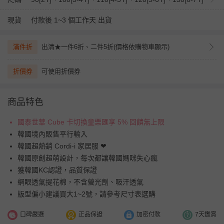
現貨
付款後 1~3 個工作天 出貨
滿件折
出清★一件6折、二件5折(價格依購物車顯示)
折價券
可使用折價券
商品特色
國泰世華 Cube 卡切換童樂匯享 5% 回饋無上限
韓國境內販售平行輸入
韓國超熱銷 Cordi-i 家居服 ❤︎
韓國原創超萌設計，每次都讓韓國媽咪失心瘋
獲韓國KC認證，品質保證
網眼透氣提花棉，不含螢光劑、吸汗透氣
版型偏小建議買大1~2號，請參考尺寸表選購
口碑嚴選
正品保證
加密付款
7天鑑賞