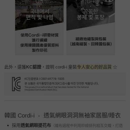
此外，還獲
KC認證
，證明 cordi-i 童裝
令人安心的好品質
☆
韓國 Cordi-i - 透氣網眼洞洞無袖家居服/睡衣
採用
透氣網眼提花布
（織布過程中利用紗線排列相互交織，打造