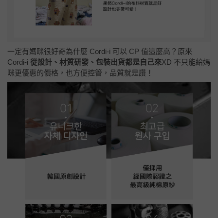
一定有媽咪很好奇為什麼 Cordi-i 可以 CP 值這麼高？原來
Cordi-i
從設計、材質研發、包裝出貨都是自己來
XD 不只能給媽
咪更優惠的價格，也方便控管，品質就是讚！