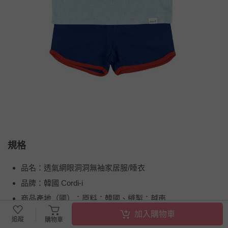
規格
品名：透氣網眼洞洞無袖家居服/睡衣
品牌：韓國 Cordi-i
商品產地（國）：原料：韓國、縫製：越南
成分：97%棉（無螢光）＋3%尼龍
加入購物車
追蹤
購物車