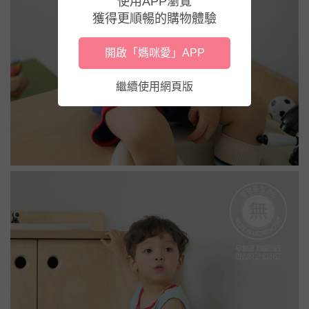
使用APP瀏覽
獲得更順暢的購物體驗
開啟「媽咪愛」APP
繼續使用網頁版