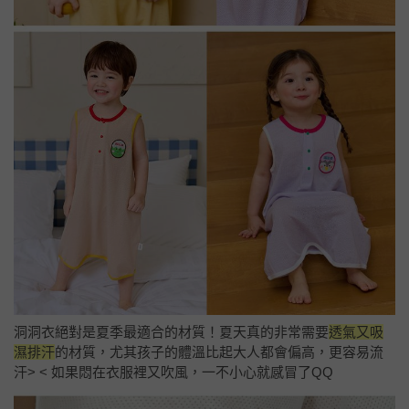
洞洞衣絕對是夏季最適合的材質！夏天真的非常需要
透氣又吸
濕排汗
的材質，尤其孩子的體溫比起大人都會偏高，更容易流
汗> < 如果悶在衣服裡又吹風，一不小心就感冒了QQ