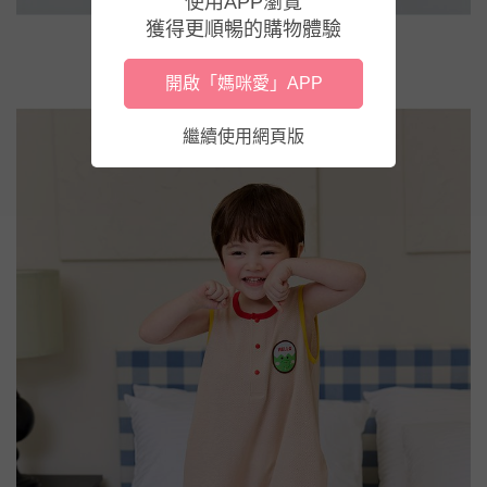
使用APP瀏覽
獲得更順暢的購物體驗
開啟「媽咪愛」APP
繼續使用網頁版