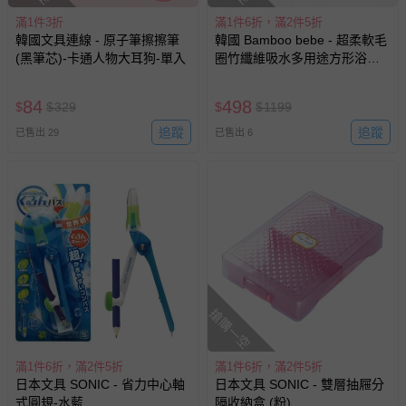
針對滿件折/滿額贈…等活動，如因部份退貨，而該訂單保
滿1件3折
滿1件6折，滿2件5折
留商品未達活動門檻，將以原價計算，活動贈品亦需一併退
韓國文具連線 - 原子筆擦擦筆
韓國 Bamboo bebe - 超柔軟毛
回。
(黑筆芯)-卡通人物大耳狗-單入
圈竹纖維吸水多用途方形浴巾-
米黃X水藍 (85x85cm)
部分商品依據消費者保護法的規定，不適用七天鑑賞期/猶
84
498
$
$
329
$
$
1199
豫期範圍：
追蹤
追蹤
已售出 29
已售出 6
易於腐敗、保存期限較短或解約時即將逾期（例如生鮮
商品、食品等）。
客製化商品（例如客製生日書、姓名貼等）。
報紙、期刊或雜誌（惟書籍如經拆封、使用，則酌收整
新費用）。
經消費者拆封之影音商品或電腦軟體（例如 DVD、CD
等）。
非以有形媒介提供之數位內容或一經提供即為完成之線
搶購一空
上服務，經消費者事先同意始提供（例如線上課程、遊
戲或活動點數等）。
滿1件6折，滿2件5折
滿1件6折，滿2件5折
已拆封之以下類型商品：
日本文具 SONIC - 省力中心軸
日本文具 SONIC - 雙層抽屜分
-個人衛生用品（例如尿布、貼身衣物、泳裝、襪子、地
式圓規-水藍
隔收納盒 (粉)