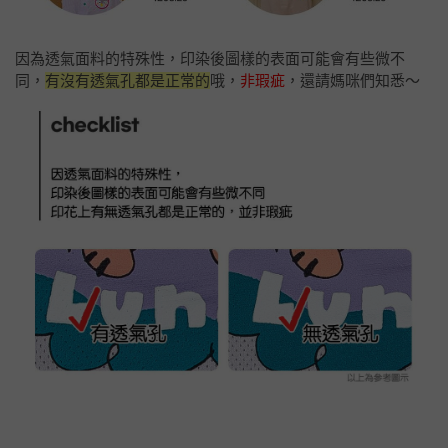
因為透氣面料的特殊性，印染後圖樣的表面可能會有些微不
同，
有沒有透氣孔都是正常的
哦，
非瑕疵
，還請媽咪們知悉～