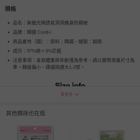
規格
品名：無螢光棉透氣洞洞連身防踢被
品牌：韓國 Cordi-i
商品產地（國）：原料：韓國、縫製：越南
成分：97%棉＋3%尼龍
注意事項：身高體重與年齡僅為參考，請以實際測量尺寸為
準。韓版偏小，建議挑選大1-2號。
看更多
其他媽咪也在逛