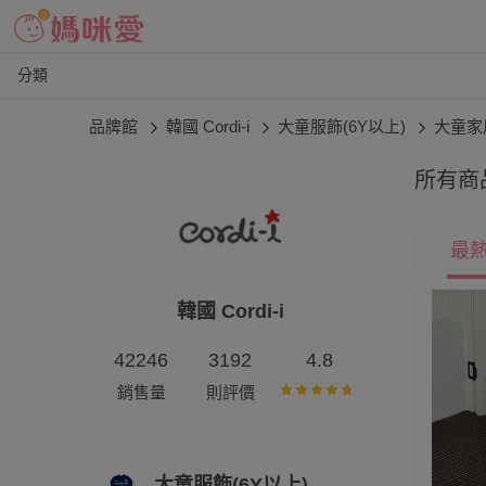
分類
品牌館
韓國 Cordi-i
大童服飾(6Y以上)
大童家
所有商
最
韓國 Cordi-i
42246
3192
4.8
銷售量
則評價
大童服飾(6Y以上)