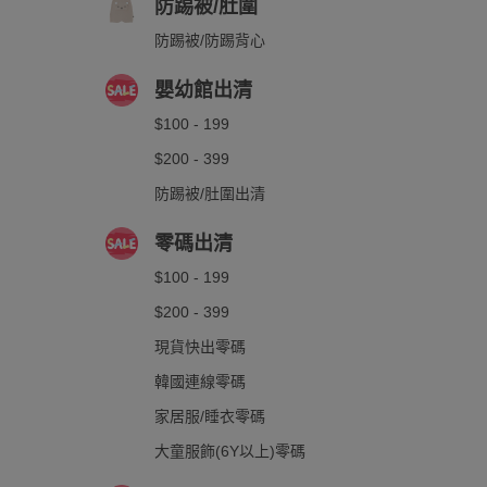
防踢被/肚圍
防踢被/防踢背心
嬰幼館出清
$100 - 199
$200 - 399
防踢被/肚圍出清
零碼出清
$100 - 199
$200 - 399
現貨快出零碼
韓國連線零碼
家居服/睡衣零碼
大童服飾(6Y以上)零碼