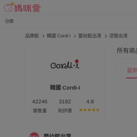
分類
品牌館
韓國 Cordi-i
嬰幼館出清
涼墊出清
所有商
最
韓國 Cordi-i
42246
3192
4.8
銷售量
則評價
嬰幼館出清