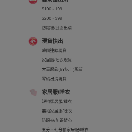
$100 - 199
$200 - 399
防踢被/肚圍出清
現貨快出
韓國連線現貨
家居服/睡衣現貨
大童服飾(6Y以上)現貨
零碼出清現貨
家居服/睡衣
短袖家居服/睡衣
無袖家居服/睡衣
防踢被/防踢背心
五分、七分袖家居服/睡衣