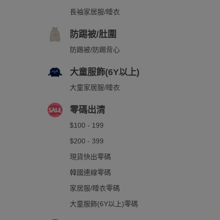
長袖家居服/睡衣
防踢被/肚圍
防踢被/防踢背心
大童服飾(6Y以上)
大童家居服/睡衣
零碼出清
$100 - 199
$200 - 399
現貨快出零碼
韓國連線零碼
家居服/睡衣零碼
大童服飾(6Y以上)零碼