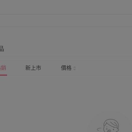
品
熱銷
新上市
價格