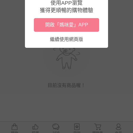
使用APP瀏覽
獲得更順暢的購物體驗
開啟「媽咪愛」APP
繼續使用網頁版
目前沒有商品喔！